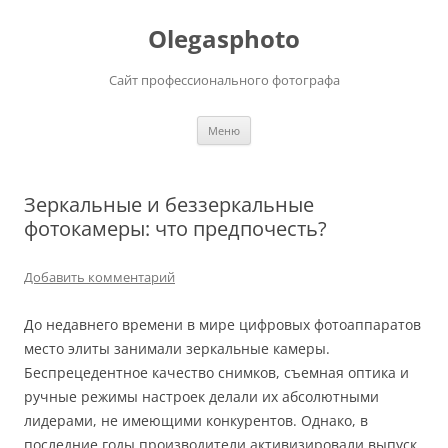
Olegasphoto
Сайт профессионального фотографа
Перейти
Меню
к
содержимому
Зеркальные и беззеркальные
фотокамеры: что предпочесть?
Добавить комментарий
До недавнего времени в мире цифровых фотоаппаратов
место элиты занимали зеркальные камеры.
Беспрецедентное качество снимков, съемная оптика и
ручные режимы настроек делали их абсолютными
лидерами, не имеющими конкурентов. Однако, в
последние годы производители активизировали выпуск