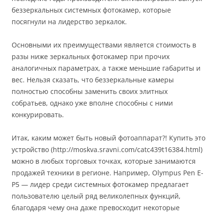
беззеркальных системных фотокамер, которые
посягнули на лидерство зеркалок.
Основными их преимуществами является стоимость в
разы ниже зеркальных фотокамер при прочих
аналогичных параметрах, а также меньшие габариты и
вес. Нельзя сказать, что беззеркальные камеры
полностью способны заменить своих элитных
собратьев, однако уже вполне способны с ними
конкурировать.
Итак, каким может быть новый фотоаппарат?! Купить это
устройство (http://moskva.sravni.com/catc439t16384.html)
можно в любых торговых точках, которые занимаются
продажей техники в регионе. Например, Olympus Pen E-
P5 — лидер среди системных фотокамер предлагает
пользователю целый ряд великолепных функций,
благодаря чему она даже превосходит некоторые