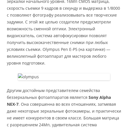
зеркалки начального уровня. 16Мп CMOS матрица,
скорость съемки 9 кадров в секунду и выдержка в 1/8000
с позволяют фотографу реализовывать все творческие
задумки. С этой же целью создатели предусмотрели
возможность сменной оптики. Электронный
видоискатель, система автофокусировки позволят
получить высококачественные снимки при любых
условиях съемки. Olympus Pen E-P5 (на картинке) —
великолепный фотоаппарат для мастеров любого
уровня подготовки.
Другим достойным представителем семейства
беззеркальных фотоаппаратов является
Sony Alpha
NEX-7
. Она совершенна во всех отношениях, затмевая
даже некоторые зеркальные фотокамеры, и практически
не имеет конкурентов в своем классе. Большая матрица
с разрешением 24Мп, удивительная система