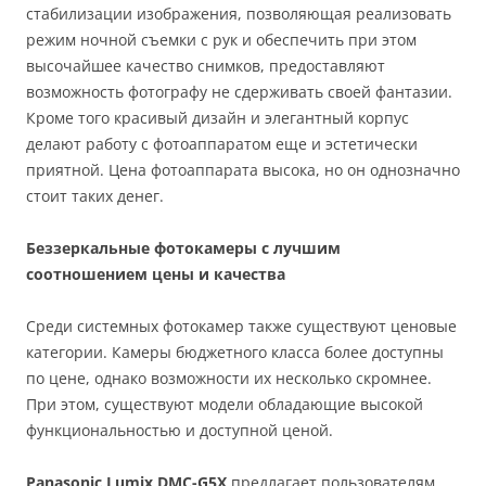
стабилизации изображения, позволяющая реализовать
режим ночной съемки с рук и обеспечить при этом
высочайшее качество снимков, предоставляют
возможность фотографу не сдерживать своей фантазии.
Кроме того красивый дизайн и элегантный корпус
делают работу с фотоаппаратом еще и эстетически
приятной. Цена фотоаппарата высока, но он однозначно
стоит таких денег.
Беззеркальные фотокамеры с лучшим
соотношением цены и качества
Среди системных фотокамер также существуют ценовые
категории. Камеры бюджетного класса более доступны
по цене, однако возможности их несколько скромнее.
При этом, существуют модели обладающие высокой
функциональностью и доступной ценой.
Panasonic Lumix DMC-G5X
предлагает пользователям