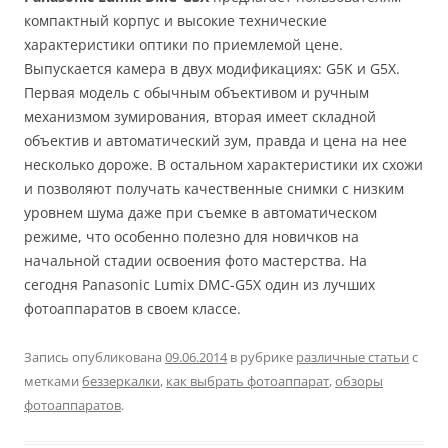
компактный корпус и высокие технические
характеристики оптики по приемлемой цене.
Выпускается камера в двух модификациях: G5K и G5X.
Первая модель с обычным объективом и ручным
механизмом зумирования, вторая имеет складной
объектив и автоматический зум, правда и цена на нее
несколько дороже. В остальном характеристики их схожи
и позволяют получать качественные снимки с низким
уровнем шума даже при съемке в автоматическом
режиме, что особенно полезно для новичков на
начальной стадии освоения фото мастерства. На
сегодня Panasonic Lumix DMC-G5X один из лучших
фотоаппаратов в своем классе.
Запись опубликована
09.06.2014
в рубрике
различные статьи
с
метками
беззеркалки
,
как выбрать фотоаппарат
,
обзоры
фотоаппаратов
.