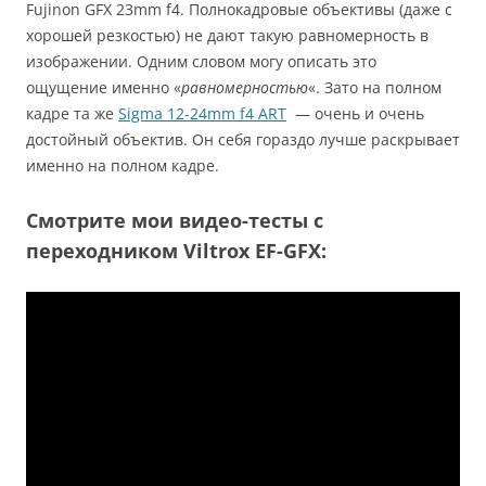
Fujinon GFX 23mm f4. Полнокадровые объективы (даже с
хорошей резкостью) не дают такую равномерность в
изображении. Одним словом могу описать это
ощущение именно «
равномерностью
«. Зато на полном
кадре та же
Sigma 12-24mm f4 ART
— очень и очень
достойный объектив. Он себя гораздо лучше раскрывает
именно на полном кадре.
Смотрите мои видео-тесты с
переходником Viltrox EF-GFX: