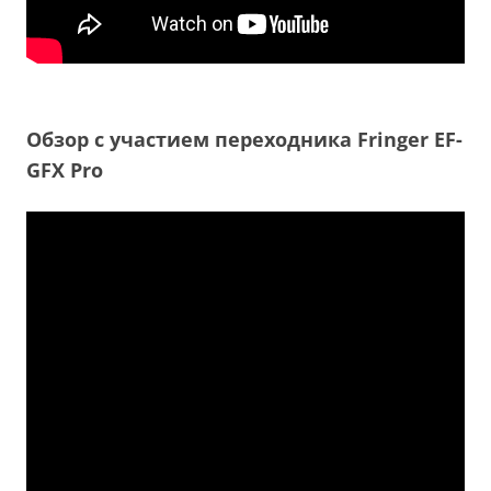
Обзор с участием переходника Fringer EF-
GFX Pro