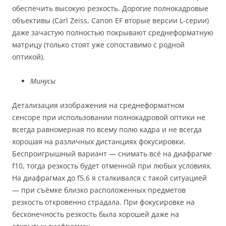
обеспечить высокую резкость. Дорогие полнокадровые
объективы (Carl Zeiss, Canon EF вторые версии L-серии)
даже зачастую полностью покрывают среднеформатную
матрицу (только стоят уже сопоставимо с родной
оптикой).
Минусы
Детализация изображения на среднеформатном
сенсоре при использовании полнокадровой оптики не
всегда равномерная по всему полю кадра и не всегда
хорошая на различных дистанциях фокусировки.
Беспроигрышный вариант — снимать всё на диафрагме
f10, тогда резкость будет отменной при любых условиях.
На диафрагмах до f5.6 я сталкивался с такой ситуацией
— при съёмке близко расположенных предметов
резкость откровенно страдала. При фокусировке на
бесконечность резкость была хорошей даже на