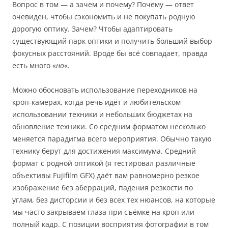
Вопрос в том — а зачем и почему? Почему — ответ
очевиден, чтобы сэкономить и не покупать родную
дорогую оптику. Зачем? Чтобы адаптировать
существующий парк оптики и получить больший выбор
фокусных расстояний. Вроде бы всё совпадает, правда
есть много «
но
«.
Можно обосновать использование переходников на
кроп-камерах, когда речь идёт и любительском
использовании техники и небольших бюджетах на
обновление техники. Со средним форматом несколько
меняется парадигма всего мероприятия. Обычно такую
технику берут для достижения максимума. Средний
формат с родной оптикой (я тестировал различные
объективы Fujifilm GFX) даёт вам равномерно резкое
изображение без аберраций, падения резкости по
углам, без дисторсии и без всех тех нюансов, на которые
мы часто закрываем глаза при съёмке на кроп или
полный кадр. С позиции восприятия фотографии в том