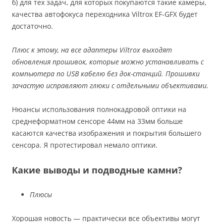
б) для тех задач, для которых покупаются такие камеры,
качества автофокуса переходника Viltrox EF-GFX будет
достаточно.
Плюс к этому, на все адаптеры Viltrox выходят
обновления прошивок, которые можно устанавливать с
компьютера по USB кабелю без док-станций. Прошивки
зачастую исправляют глюки с отдельными объективами.
Нюансы использования полнокадровой оптики на
среднеформатном сенсоре 44мм на 33мм больше
касаются качества изображения и покрытия большего
сенсора. Я протестировал немало оптики.
Какие выводы и подводные камни?
Плюсы
Хорошая новость — практически все объективы могут