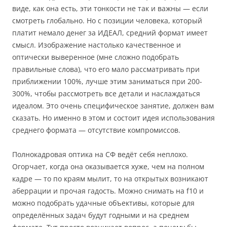
виде, как она есть, эти тонкости не так и важны — если
смотреть глобально. Но с позиции человека, который
платит немало денег за ИДЕАЛ, средний формат имеет
смысл. Изображение настолько качественное и
оптически выверенное (мне сложно подобрать
правильные слова), что его мало рассматривать при
приближении 100%, лучше этим заниматься при 200-
300%, чтобы рассмотреть все детали и наслаждаться
идеалом. Это очень специфическое занятие, должен вам
сказать. Но именно в этом и состоит идея использования
среднего формата — отсутствие компромиссов.
Полнокадровая оптика на СФ ведёт себя неплохо.
Огорчает, когда она оказывается хуже, чем на полном
кадре — то по краям мылит, то на открытых возникают
аберрации и прочая гадость. Можно снимать на f10 и
можно подобрать удачные объективы, которые для
определённых задач будут годными и на среднем