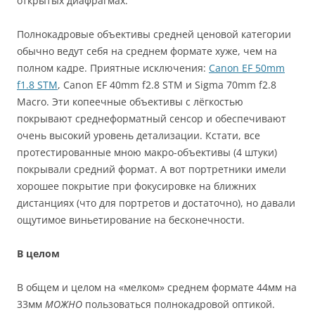
открытых диафрагмах.
Полнокадровые объективы средней ценовой категории
обычно ведут себя на среднем формате хуже, чем на
полном кадре. Приятные исключения:
Canon EF 50mm
f1.8 STM
, Canon EF 40mm f2.8 STM и Sigma 70mm f2.8
Macro. Эти копеечные объективы с лёгкостью
покрывают среднеформатный сенсор и обеспечивают
очень высокий уровень детализации. Кстати, все
протестированные мною макро-объективы (4 штуки)
покрывали средний формат. А вот портретники имели
хорошее покрытие при фокусировке на ближних
дистанциях (что для портретов и достаточно), но давали
ощутимое виньетирование на бесконечности.
В целом
В общем и целом на «мелком» среднем формате 44мм на
33мм
МОЖНО
пользоваться полнокадровой оптикой.