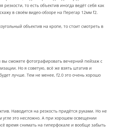
я резкости, то есть объектив иногда ведёт себя как
сскажу в своём видео-обзоре на Перегар 12мм f2.
оугольный объектив на кропе, то стоит смотреть в
й вы сможете фотографировать вечерний пейзаж с
изации. Но я советую, всё же взять штатив и
будет лучше. Тем не менее, f2.0 это очень хорошо
тив. Наводится на резкость придётся руками. Но не
м угле это несложно. А при хорошем освещении
 всё время снимать на гиперфокале и вообще забыть