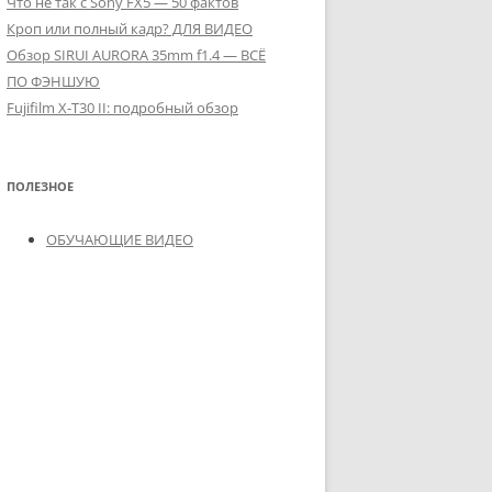
Что не так с Sony FX5 — 50 фактов
Кроп или полный кадр? ДЛЯ ВИДЕО
Обзор SIRUI AURORA 35mm f1.4 — ВСЁ
ПО ФЭНШУЮ
Fujifilm X-T30 II: подробный обзор
ПОЛЕЗНОЕ
ОБУЧАЮЩИЕ ВИДЕО