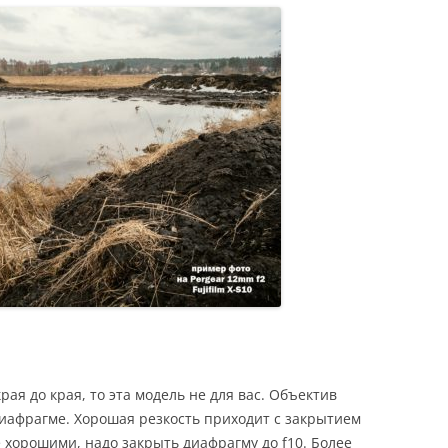
рая до края, то эта модель не для вас. Объектив
иафрагме. Хорошая резкость приходит с закрытием
ее хорошими, надо закрыть диафрагму до f10. Более