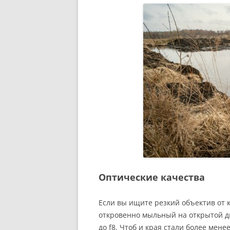
Оптические качества
Если вы ищите резкий объектив от к
откровенно мыльный на открытой д
до f8. Чтоб и края стали более мен