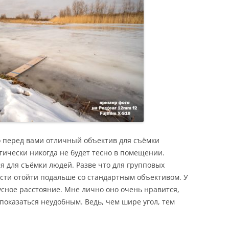
о перед вами отличный объектив для съёмки
тически никогда не будет тесно в помещении.
я для съёмки людей. Разве что для групповых
ости отойти подальше со стандартным объективом. У
усное расстояние. Мне лично оно очень нравится,
 показаться неудобным. Ведь, чем шире угол, тем
.