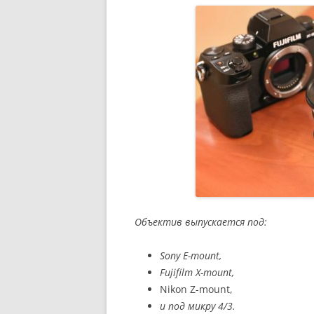
Объектив выпускается под:
Sony E-mount,
Fujifilm X-mount,
Nikon Z-mount,
и под микру 4/3.