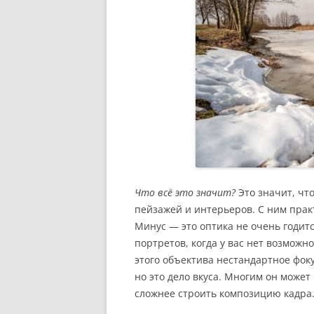
Что всё это значит?
Это значит, чт
пейзажей и интерьеров. С ним прак
Минус — это оптика не очень годитс
портретов, когда у вас нет возможн
этого объектива нестандартное фок
но это дело вкуса. Многим он может
сложнее строить композицию кадра