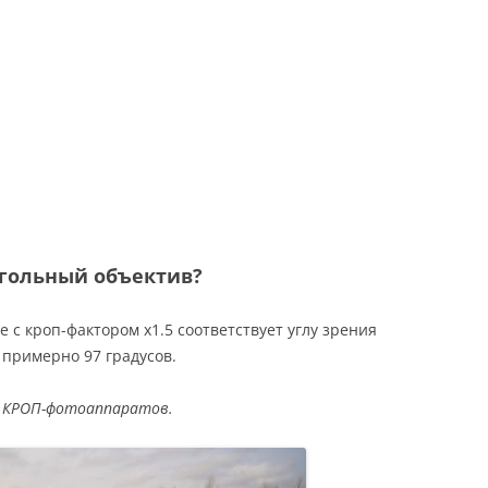
угольный объектив?
 с кроп-фактором х1.5 соответствует углу зрения
 примерно 97 градусов.
 КРОП-фотоаппаратов.