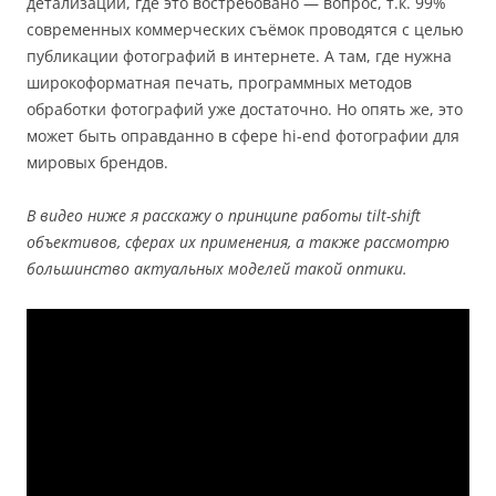
детализации, где это востребовано — вопрос, т.к. 99%
современных коммерческих съёмок проводятся с целью
публикации фотографий в интернете. А там, где нужна
широкоформатная печать, программных методов
обработки фотографий уже достаточно. Но опять же, это
может быть оправданно в сфере hi-end фотографии для
мировых брендов.
В видео ниже я расскажу о принципе работы tilt-shift
объективов, сферах их применения, а также рассмотрю
большинство актуальных моделей такой оптики.