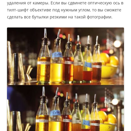
удаления от камеры. Если вы сдвинете оптическую ось в
тилт-шифт объективе под нужным углом, то вы сможете
сделать все бутылки резкими на такой фотографии.