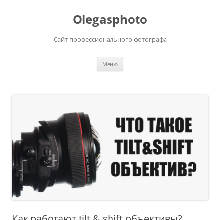
Olegasphoto
Сайт профессионального фотографа
Перейти
Меню
к
содержимому
Как работают tilt & shift объективы?