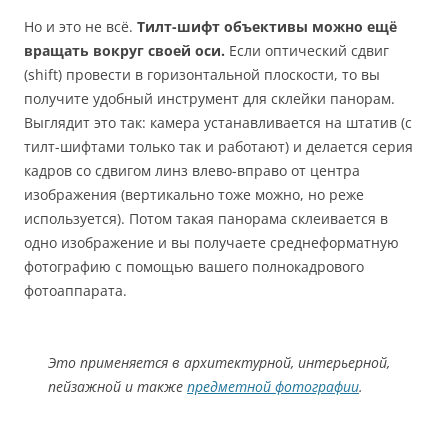
Но и это не всё.
Тилт-шифт объективы можно ещё
вращать вокруг своей оси.
Если оптический сдвиг
(shift) провести в горизонтальной плоскости, то вы
получите удобный инструмент для склейки панорам.
Выглядит это так: камера устанавливается на штатив (с
тилт-шифтами только так и работают) и делается серия
кадров со сдвигом линз влево-вправо от центра
изображения (вертикально тоже можно, но реже
используется). Потом такая панорама склеивается в
одно изображение и вы получаете среднеформатную
фотографию с помощью вашего полнокадрового
фотоаппарата.
Это применяется в архитектурной, интерьерной,
пейзажной и также
предметной фотографии
.