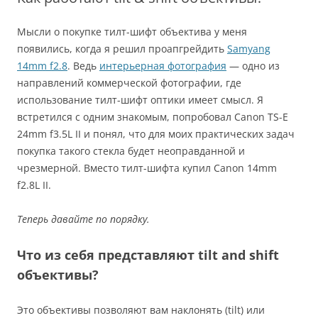
Мысли о покупке тилт-шифт объектива у меня
появились, когда я решил проапгрейдить
Samyang
14mm f2.8
. Ведь
интерьерная фотография
— одно из
направлений коммерческой фотографии, где
использование тилт-шифт оптики имеет смысл. Я
встретился с одним знакомым, попробовал Canon TS-E
24mm f3.5L II и понял, что для моих практических задач
покупка такого стекла будет неоправданной и
чрезмерной. Вместо тилт-шифта купил Canon 14mm
f2.8L II.
Теперь давайте по порядку.
Что из себя представляют tilt and shift
объективы?
Это объективы позволяют вам наклонять (tilt) или