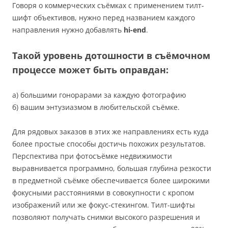
Говоря о коммерческих съёмках с применением тилт-
шифт объективов, нужно перед названием каждого
направления нужно добавлять
hi-end
.
Такой уровень дотошности в съёмочном
процессе может быть оправдан:
а) большими гонорарами за каждую фотографию
б) вашим энтузиазмом в любительской съёмке.
Для рядовых заказов в этих же направлениях есть куда
более простые способы достичь похожих результатов.
Перспектива при фотосъёмке недвижимости
выравнивается программно, большая глубина резкости
в предметной съёмке обеспечивается более широкими
фокусными расстояниями в совокупности с кропом
изображений или же фокус-стекингом. Тилт-шифты
позволяют получать снимки высокого разрешения и