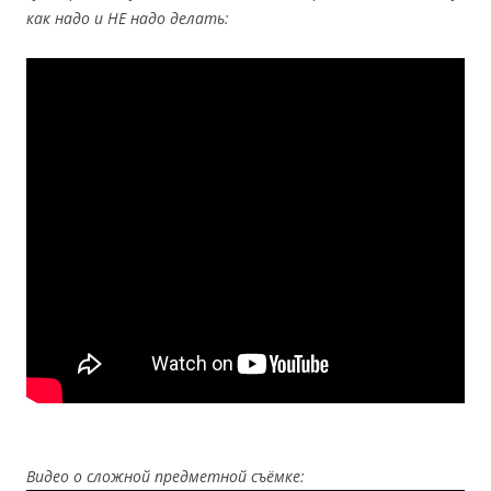
как надо и НЕ надо делать:
Видео о сложной предметной съёмке: