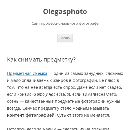
Olegasphoto
Сайт профессионального фотографа
Перейти
Меню
к
содержимому
Как снимать предметку?
Предметная съёмка
— один из самых занудных, сложных
и мало оплачиваемых жанров в фотографии. Её плюс в
том, что на неё всегда есть спрос. Даже если нет свадеб,
если кризис (
а это у нас всегда
), если зима/весна/лето/
осень — качественные предметные фотографии нужны
всегда. Сейчас предметку стало модным называть
контент фотографией
. Суть от этого не меняется.
Осталось дело за малым — сделать их на должном