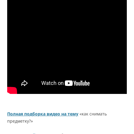
Полная подборка видео на тему
«как снимать
предметку?»