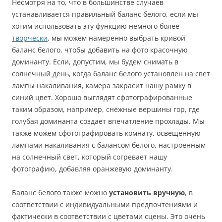
Несмотря на то, что в большинстве случаев
устанавливается правильный баланс белого, если мы
хотим использовать эту функцию немного более
творчески
, мы можем намеренно выбрать кривой
баланс белого, чтобы добавить на фото красочную
доминанту. Если, допустим, мы будем снимать в
солнечный день, когда баланс белого установлен на свет
лампы накаливания, камера закрасит нашу рамку в
синий цвет. Хорошо выглядят сфотографированные
таким образом, например, снежные вершины гор, где
голубая доминанта создает впечатление прохлады. Мы
также можем сфотографировать комнату, освещенную
лампами накаливания с балансом белого, настроенным
на солнечный свет, который согревает нашу
фотографию, добавляя оранжевую доминанту.
Баланс белого также можно
установить вручную
, в
соответствии с индивидуальными предпочтениями и
фактически в соответствии с цветами сцены. Это очень