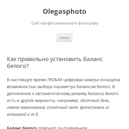
Olegasphoto
Сайт профессионального фотографа
Перейти
Меню
к
содержимому
Как правильно установить баланс
белого?
В настоящее время ЛЮБАЯ цифровая камера оснащена
возможностью выбора параметра балансом белого. В
дополнение к автоматическому режиму баланса белого
есть и другие варианты, например:
облачный день,
лампа накаливания, солнечный свет, фотосъемка со
вспышкой и т.д.
Баланс белого
отвечает за правильное