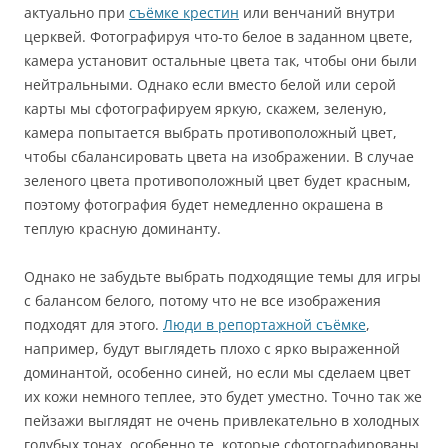
актуально при
съёмке крестин
или венчаний внутри
церквей. Фотографируя что-то белое в заданном цвете,
камера установит остальные цвета так, чтобы они были
нейтральными. Однако если вместо белой или серой
карты мы сфотографируем яркую, скажем, зеленую,
камера попытается выбрать противоположный цвет,
чтобы сбалансировать цвета на изображении. В случае
зеленого цвета противоположный цвет будет красным,
поэтому фотография будет немедленно окрашена в
теплую красную доминанту.
Однако не забудьте выбрать подходящие темы для игры
с балансом белого, потому что не все изображения
подходят для этого.
Люди в репортажной съёмке
,
например, будут выглядеть плохо с ярко выраженной
доминантой, особенно синей, но если мы сделаем цвет
их кожи немного теплее, это будет уместно. Точно так же
пейзажи выглядят не очень привлекательно в холодных
голубых тонах, особенно те, которые сфотографированы