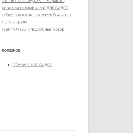
Что не так с Sony FX5 — 50 фактов
Кроп или полный кадр? ДЛЯ ВИДЕО
Обзор SIRUI AURORA 35mm f1.4 — ВСЁ
ПО ФЭНШУЮ
Fujifilm X-T30 II: подробный обзор
ПОЛЕЗНОЕ
ОБУЧАЮЩИЕ ВИДЕО