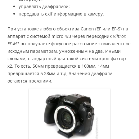
управлять диафрагмой;
передавать exif информацию в камеру.
При установке любого объектива Canon (EF или EF-S) на
аппарат с системой micro 4/3 через переходник
Viltrox
EF-M1
вы получаете фокусное расстояние эквивалентное
исходным параметрам, умноженным на два. Иными
словами, стандартный для такой системы кроп фактор
х2. То есть, 50мм превращается в 100мм, 14мм
превращается в 28мм и т.д. Значения диафрагм
остаются прежними.