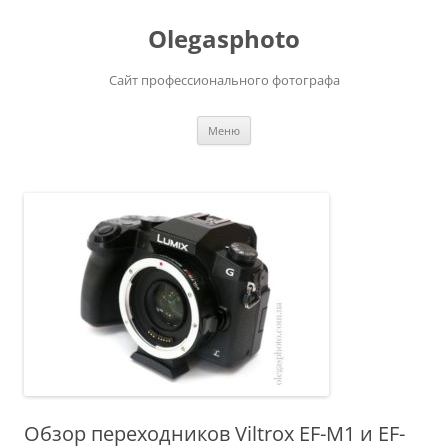
Olegasphoto
Сайт профессионального фотографа
Перейти
Меню
к
содержимому
Обзор переходников Viltrox EF-M1 и EF-