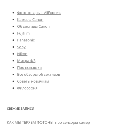
Фото-товары с AliExpress
Камеры Canon
Объективы Canon
Fujifilm
Panasonic
Sony
Nikon
Микра 4/3
Про вспышки
Все обзоры объективов
Советы новичкам
Философия
СВЕЖИЕ ЗАПИСИ
КАК МЫ ТЕРЯЕМ ФОТОНЫ: про сенсоры камер