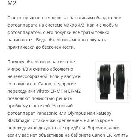
M2
С некоторых пор я являюсь счастливым обладателем
фотоаппарата на системе микро 4/3. Как и с любым
фотоаппаратом, с его покупки все траты только
начинаются. Ведь объективы можно покупать
практически до бесконечности.
По
купку объективов на системе
микро 4/3 я считаю абсолютно
нецелесообразной. Если у вас уже
есть линзы от Canon, недорогие
переходники Viltrox EF-M1 и EF-M2
позволяют полностью решить
проблему с оптикой. На новый
фотоаппарат Panasonic или Olympus или камеру
Blackmagic с таким же креплением ничего кроме
переходников докупать не придётся. Впрочем, даже
если у вас нет объективов на байонете Canon EF, купить