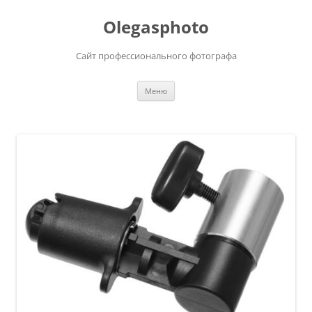
Olegasphoto
Сайт профессионального фотографа
Перейти
Меню
к
содержимому