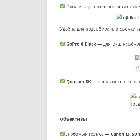
Одна из лучших блоггерских кам
Удобна для подсъёмок или съёмки г
GoPro 8 Black
— для экшн-съёмо
Qoocam 8K
— очень интересная 
Объективы
Любимый полтос —
Canon EF 50 