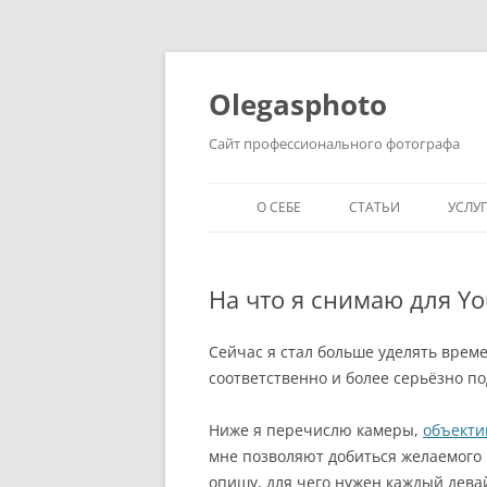
Olegasphoto
Сайт профессионального фотографа
О СЕБЕ
СТАТЬИ
УСЛУ
На что я снимаю для Y
Сейчас я стал больше уделять врем
соответственно и более серьёзно п
Ниже я перечислю камеры,
объект
мне позволяют добиться желаемого 
опишу, для чего нужен каждый дева