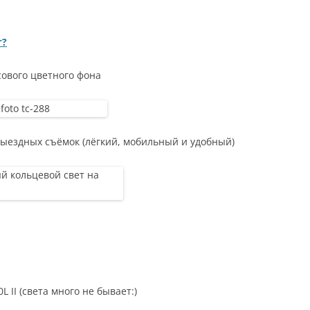
т?
сового цветного фона
выездных съёмок (лёгкий, мобильный и удобный)
II (света много не бывает:)