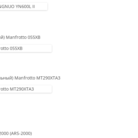
) Manfrotto 055XB
льный) Manfrotto MT290XTA3
2000 (ARS-2000)