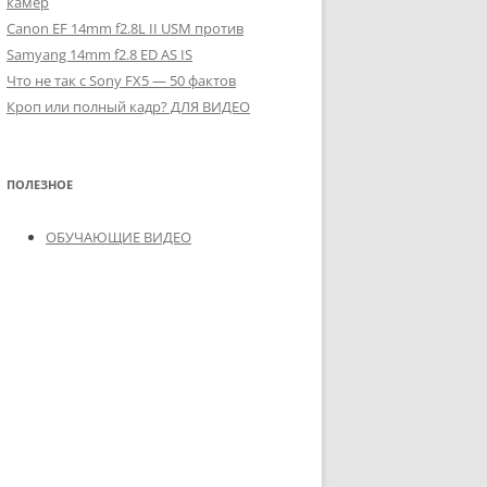
камер
Canon EF 14mm f2.8L II USM против
Samyang 14mm f2.8 ED AS IS
Что не так с Sony FX5 — 50 фактов
Кроп или полный кадр? ДЛЯ ВИДЕО
ПОЛЕЗНОЕ
ОБУЧАЮЩИЕ ВИДЕО