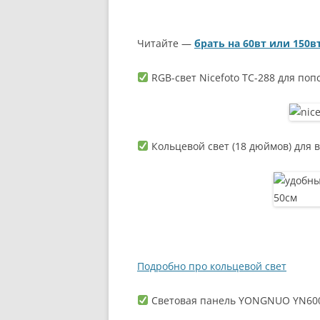
Читайте —
брать на 60вт или 150в
RGB-свет Nicefoto TC-288 для поп
Кольцевой свет (18 дюймов) для 
Подробно про кольцевой свет
Световая панель YONGNUO YN600L 