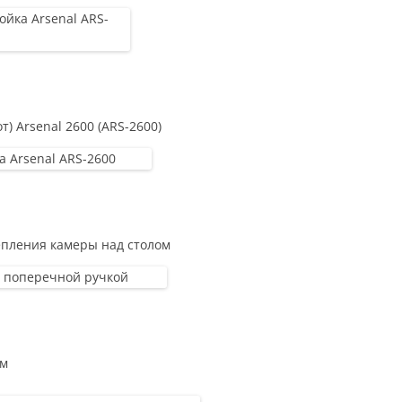
т) Arsenal 2600 (ARS-2600)
пления камеры над столом
3м