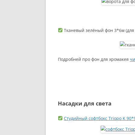
Тканевый зелёный фон 3*6м (для 
Подробней про фон для хромакея
чи
Насадки для света
Студийный софтбокс Triopo K 90*