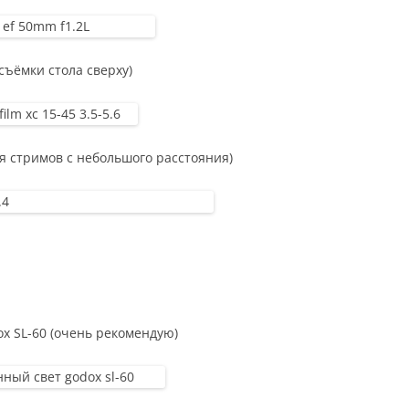
съёмки стола сверху)
я стримов с небольшого расстояния)
x SL-60 (очень рекомендую)