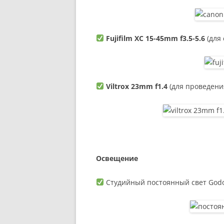
Fujifilm XC 15-45mm f3.5-5.6
(для 
Viltrox 23mm f1.4
(для проведени
Освещение
Студийный постоянный свет Godo