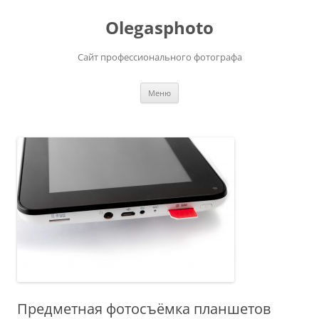
Olegasphoto
Сайт профессионального фотографа
Перейти
Меню
к
содержимому
Предметная фотосъёмка планшетов