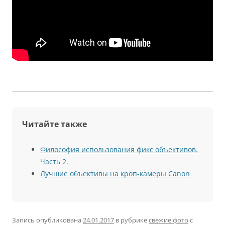
Читайте также
Философия использования фикс объективов.
Часть 2.
Лучшие объективы на кроп-камеры Canon
Запись опубликована
24.01.2017
в рубрике
свежие фото
с