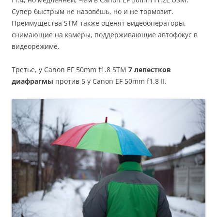
Супер быстрым не назовёшь, но и не тормозит.
Преимущества STM также оценят видеооператоры,
снимающие на камеры, поддерживающие автофокус в
видеорежиме.
Третье, у Canon EF 50mm f1.8 STM
7 лепестков
диафрагмы
против 5 у Canon EF 50mm f1.8 II.