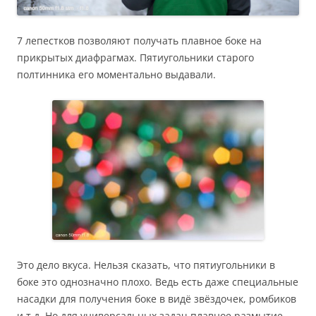
7 лепестков позволяют получать плавное боке на
прикрытых диафрагмах. Пятиугольники старого
полтинника его моментально выдавали.
Это дело вкуса. Нельзя сказать, что пятиугольники в
боке это однозначно плохо. Ведь есть даже специальные
насадки для получения боке в видё звёздочек, ромбиков
и т.д. Но для универсальных задач плавное размытие