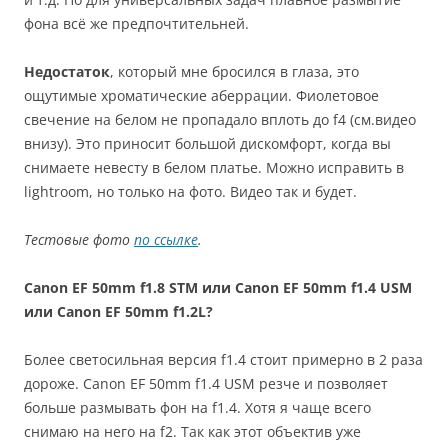
фона всё же предпочтительней.
Недостаток
, который мне бросился в глаза, это
ощутимые хроматические аберрации. Фиолетовое
свечение на белом не пропадало вплоть до f4 (см.видео
внизу). Это приносит большой дискомфорт, когда вы
снимаете невесту в белом платье. Можно исправить в
lightroom, но только на фото. Видео так и будет.
Тестовые фото
по ссылке
.
Canon EF 50mm f1.8 STM или
Canon EF 50mm f1.4 USM
или Canon EF 50mm f1.2L?
Более светосильная версия f1.4 стоит примерно в 2 раза
дороже. Canon EF 50mm f1.4 USM резче и позволяет
больше размывать фон на f1.4. Хотя я чаще всего
снимаю на него на f2. Так как этот объектив уже