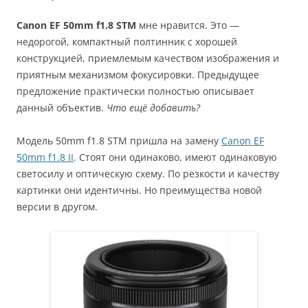
Canon EF 50mm f1.8 STM
мне нравится. Это —
недорогой, компактный полтинник с хорошей
конструкцией, приемлемым качеством изображения и
приятным механизмом фокусировки. Предыдущее
предложение практически полностью описывает
данный объектив.
Что ещё добавить?
Модель 50mm f1.8 STM пришла на замену
Canon EF
50mm f1.8 II
. Стоят они одинаково, имеют одинаковую
светосилу и оптическую схему. По резкости и качеству
картинки они идентичны. Но преимущества новой
версии в другом.