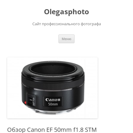
Olegasphoto
Сайт профессионального фотографа
Перейти
Меню
к
содержимому
Обзор Canon EF 50mm f1.8 STM