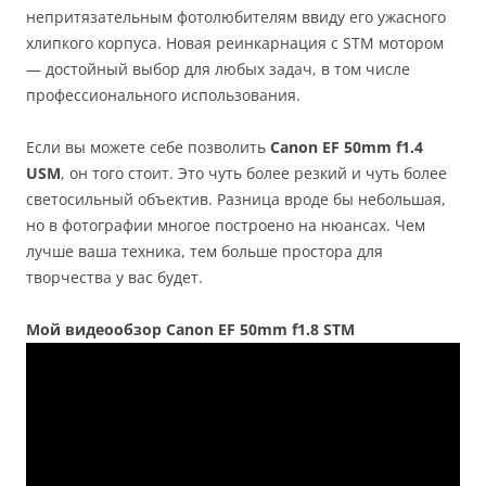
непритязательным фотолюбителям ввиду его ужасного
хлипкого корпуса. Новая реинкарнация с STM мотором
— достойный выбор для любых задач, в том числе
профессионального использования.
Если вы можете себе позволить
Canon EF 50mm f1.4
USM
, он того стоит. Это чуть более резкий и чуть более
светосильный объектив. Разница вроде бы небольшая,
но в фотографии многое построено на нюансах. Чем
лучше ваша техника, тем больше простора для
творчества у вас будет.
Мой видеообзор Canon EF 50mm f1.8 STM