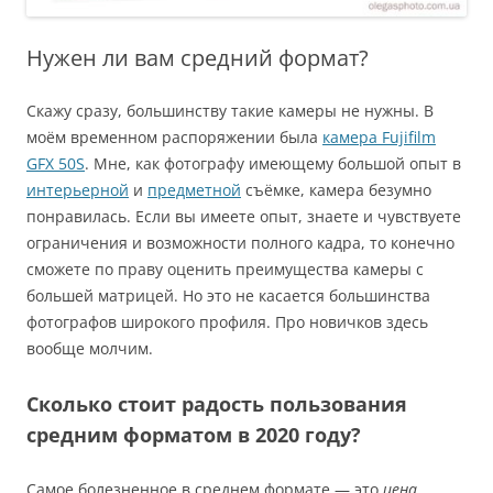
Нужен ли вам средний формат?
Скажу сразу, большинству такие камеры не нужны. В
моём временном распоряжении была
камера Fujifilm
GFX 50S
. Мне, как фотографу имеющему большой опыт в
интерьерной
и
предметной
съёмке, камера безумно
понравилась. Если вы имеете опыт, знаете и чувствуете
ограничения и возможности полного кадра, то конечно
сможете по праву оценить преимущества камеры с
большей матрицей. Но это не касается большинства
фотографов широкого профиля. Про новичков здесь
вообще молчим.
Сколько стоит радость пользования
средним форматом в 2020 году?
Самое болезненное в среднем формате — это
цена
.