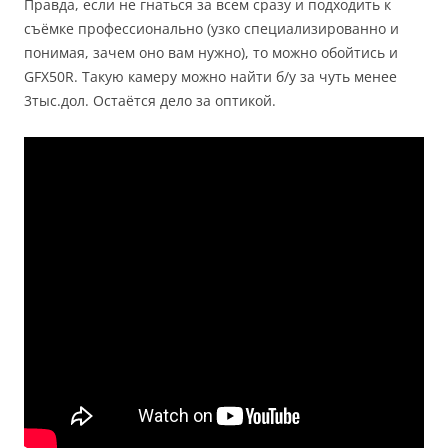
Правда, если не гнаться за всем сразу и подходить к
съёмке профессионально (узко специализированно и
понимая, зачем оно вам нужно), то можно обойтись и
GFX50R. Такую камеру можно найти б/у за чуть менее
3тыс.дол. Остаётся дело за оптикой.