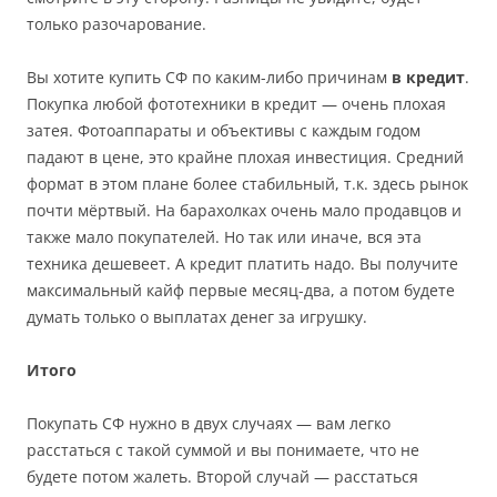
только разочарование.
Вы хотите купить СФ по каким-либо причинам
в кредит
.
Покупка любой фототехники в кредит — очень плохая
затея. Фотоаппараты и объективы с каждым годом
падают в цене, это крайне плохая инвестиция. Средний
формат в этом плане более стабильный, т.к. здесь рынок
почти мёртвый. На барахолках очень мало продавцов и
также мало покупателей. Но так или иначе, вся эта
техника дешевеет. А кредит платить надо. Вы получите
максимальный кайф первые месяц-два, а потом будете
думать только о выплатах денег за игрушку.
Итого
Покупать СФ нужно в двух случаях — вам легко
расстаться с такой суммой и вы понимаете, что не
будете потом жалеть. Второй случай — расстаться