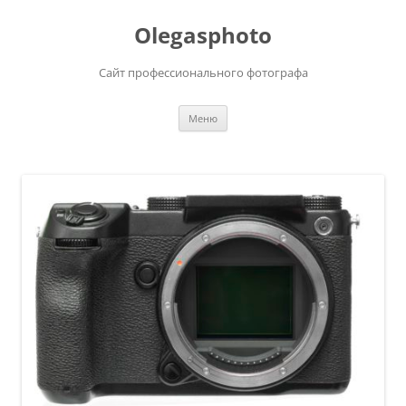
Olegasphoto
Сайт профессионального фотографа
Перейти
Меню
к
содержимому