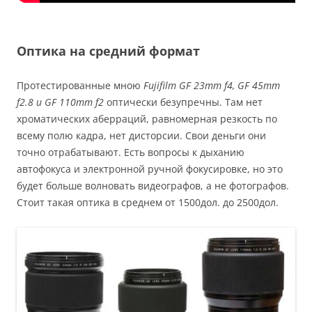
Оптика на средний формат
Протестированные мною
Fujifilm GF 23mm f4, GF 45mm
f2.8 и GF 110mm f2
оптически безупречны. Там нет
хроматических аберраций, равномерная резкость по
всему полю кадра, нет дисторсии. Свои деньги они
точно отрабатывают. Есть вопросы к дыханию
автофокуса и электронной ручной фокусировке, но это
будет больше волновать видеографов, а не фотографов.
Стоит такая оптика в среднем от 1500дол. до 2500дол.