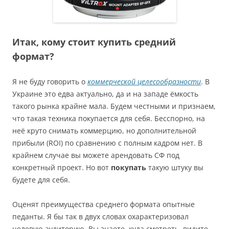
Итак, кому стоит купить средний
формат?
Я не буду говорить о
коммерческой целесообразности
. В
Украине это едва актуально, да и на западе ёмкость
такого рынка крайне мала. Будем честными и признаем,
что такая техника покупается для себя. Бесспорно, на
неё круто снимать коммерцию, но дополнительной
прибыли (ROI) по сравнению с полным кадром нет. В
крайнем случае вы можете арендовать СФ под
конкретный проект. Но вот
покупать
такую штуку вы
будете для себя.
Оценят преимущества среднего формата опытные
педанты. Я бы так в двух словах охарактеризовал
целевую аудиторию. Вы знаете, куда смотреть, видите