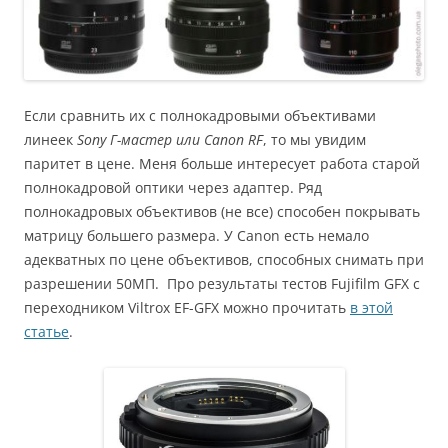
Если сравнить их с полнокадровыми объективами
линеек
Sony Г-мастер или Canon RF
, то мы увидим
паритет в цене. Меня больше интересует работа старой
полнокадровой оптики через адаптер. Ряд
полнокадровых объективов (не все) способен покрывать
матрицу большего размера. У Canon есть немало
адекватных по цене объективов, способных снимать при
разрешении 50МП. Про результаты тестов Fujifilm GFX с
переходником Viltrox EF-GFX можно прочитать
в этой
статье
.