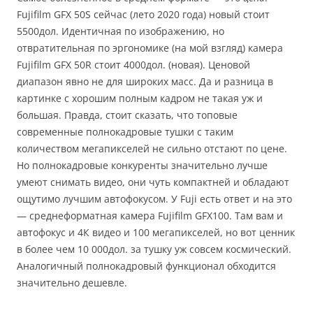
Fujifilm GFX 50S сейчас (лето 2020 года) новый стоит
5500дол. Идентичная по изображению, но
отвратительная по эргономике (на мой взгляд) камера
Fujifilm GFX 50R стоит 4000дол. (новая). Ценовой
диапазон явно не для широких масс. Да и разница в
картинке с хорошим полным кадром не такая уж и
большая. Правда, стоит сказать, что топовые
современные полнокадровые тушки с таким
количеством мегапикселей не сильно отстают по цене.
Но полнокадровые конкуренты значительно лучше
умеют снимать видео, они чуть компактней и обладают
ощутимо лучшим автофокусом. У Fuji есть ответ и на это
— среднеформатная камера Fujifilm GFX100. Там вам и
автофокус и 4К видео и 100 мегапикселей, но вот ценник
в более чем 10 000дол. за тушку уж совсем космический.
Аналогичный полнокадровый функционал обходится
значительно дешевле.