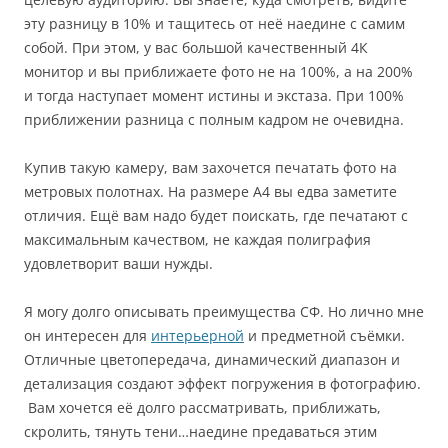
эту разницу в 10% и тащитесь от неё наедине с самим
собой. При этом, у вас большой качественный 4К
монитор и вы приближаете фото не на 100%, а на 200%
и тогда наступает момент истины и экстаза. При 100%
приближении разница с полным кадром не очевидна.
Купив такую камеру, вам захочется печатать фото на
метровых полотнах. На размере А4 вы едва заметите
отличия. Ещё вам надо будет поискать, где печатают с
максимальным качеством, не каждая полиграфия
удовлетворит ваши нужды.
Я могу долго описывать преимущества СФ. Но лично мне
он интересен для
интерьерной
и предметной съёмки.
Отличные цветопередача, динамический диапазон и
детализация создают эффект погружения в фотографию.
Вам хочется её долго рассматривать, приближать,
скролить, тянуть тени…наедине предаваться этим