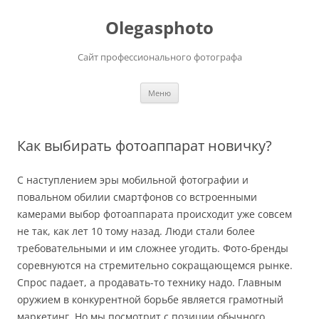
Olegasphoto
Сайт профессионального фотографа
Перейти
Меню
к
содержимому
Как выбирать фотоаппарат новичку?
С наступлением эры мобильной фотографии и
повальном обилии смартфонов со встроенными
камерами выбор фотоаппарата происходит уже совсем
не так, как лет 10 тому назад. Люди стали более
требовательными и им сложнее угодить. Фото-бренды
соревнуются на стремительно сокращающемся рынке.
Спрос падает, а продавать-то технику надо. Главным
оружием в конкурентной борьбе является грамотный
маркетинг. Но мы посмотрит с позиции обычного