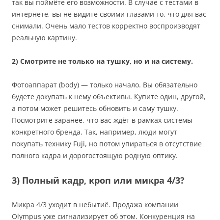
так вы поймёте его возможности. В случае с тестами в
интернете, вы не видите своими глазами то, что для вас
снимали. Очень мало тестов корректно воспроизводят
реальную картину.
2) Смотрите не только на тушку, но и на систему.
Фотоаппарат (body) — только начало. Вы обязательно
будете докупать к нему объективы. Купите один, другой,
а потом может решитесь обновить и саму тушку.
Посмотрите заранее, что вас ждёт в рамках системы
конкретного бренда. Так, например, люди могут
покупать технику Fuji, но потом упираться в отсутствие
полного кадра и дорогостоящую родную оптику.
3) Полный кадр, кроп или микра 4/3?
Микра 4/3 уходит в небытиё. Продажа компании
Olympus уже сигнализирует об этом. Конкуренция на