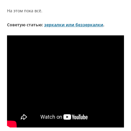
На этом пока всё.
Советую статью:
зеркалки или беззеркалки
.