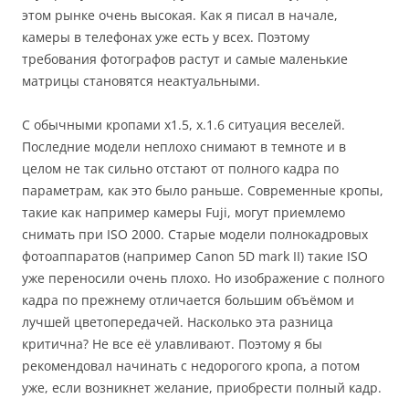
этом рынке очень высокая. Как я писал в начале,
камеры в телефонах уже есть у всех. Поэтому
требования фотографов растут и самые маленькие
матрицы становятся неактуальными.
С обычными кропами x1.5, x.1.6 ситуация веселей.
Последние модели неплохо снимают в темноте и в
целом не так сильно отстают от полного кадра по
параметрам, как это было раньше. Современные кропы,
такие как например камеры Fuji, могут приемлемо
снимать при ISO 2000. Старые модели полнокадровых
фотоаппаратов (например Canon 5D mark II) такие ISO
уже переносили очень плохо. Но изображение с полного
кадра по прежнему отличается большим объёмом и
лучшей цветопередачей. Насколько эта разница
критична? Не все её улавливают. Поэтому я бы
рекомендовал начинать с недорогого кропа, а потом
уже, если возникнет желание, приобрести полный кадр.