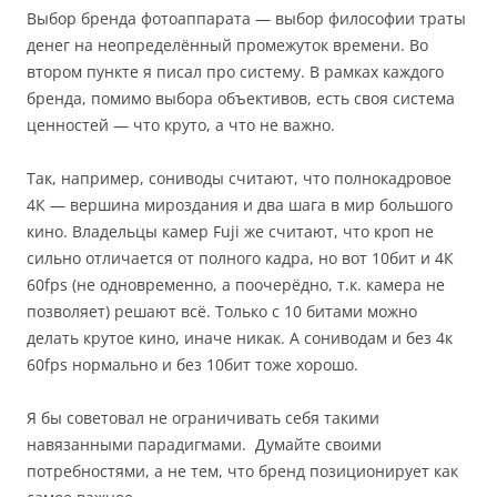
Выбор бренда фотоаппарата — выбор философии траты
денег на неопределённый промежуток времени. Во
втором пункте я писал про систему. В рамках каждого
бренда, помимо выбора объективов, есть своя система
ценностей — что круто, а что не важно.
Так, например, сониводы считают, что полнокадровое
4К — вершина мироздания и два шага в мир большого
кино. Владельцы камер Fuji же считают, что кроп не
сильно отличается от полного кадра, но вот 10бит и 4К
60fps (не одновременно, а поочерёдно, т.к. камера не
позволяет) решают всё. Только с 10 битами можно
делать крутое кино, иначе никак. А сониводам и без 4к
60fps нормально и без 10бит тоже хорошо.
Я бы советовал не ограничивать себя такими
навязанными парадигмами. Думайте своими
потребностями, а не тем, что бренд позиционирует как