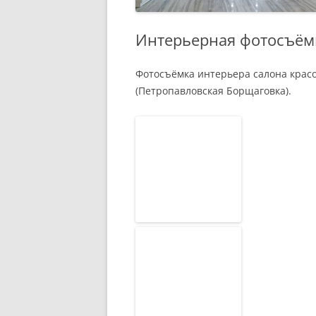
Интерьерная фотосъёмк
Фотосъёмка интерьера салона красо
(Петропавловская Борщаговка).