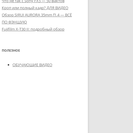
Что не так с Sony FX5 — 50 фактов
Кроп или полный кадр? ДЛЯ ВИДЕО
Обзор SIRUI AURORA 35mm f1.4 — ВСЁ
ПО ФЭНШУЮ
Fujifilm X-T30 II: подробный обзор
ПОЛЕЗНОЕ
ОБУЧАЮЩИЕ ВИДЕО