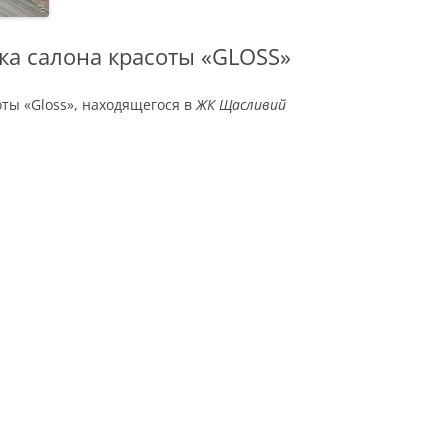
а салона красоты «GLOSS»
ты «Gloss», находящегося в
ЖК Щасливий