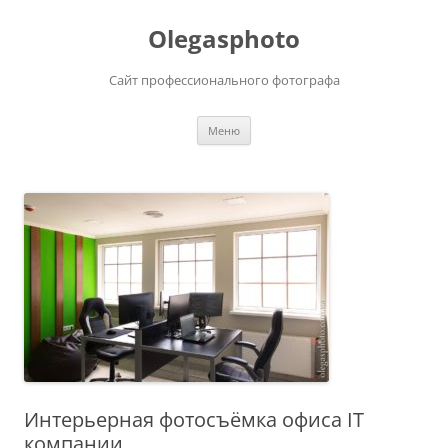
Olegasphoto
Сайт профессионального фотографа
Перейти
Меню
к
содержимому
Интерьерная фотосъёмка офиса IT
компании