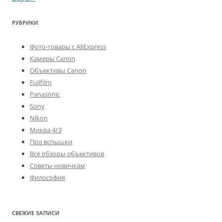
РУБРИКИ
Фото-товары с AliExpress
Камеры Canon
Объективы Canon
Fujifilm
Panasonic
Sony
Nikon
Микра 4/3
Про вспышки
Все обзоры объективов
Советы новичкам
Философия
СВЕЖИЕ ЗАПИСИ