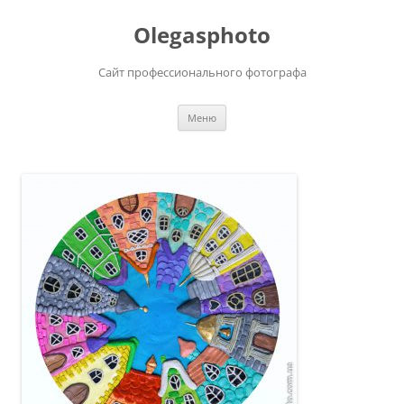
Olegasphoto
Сайт профессионального фотографа
Перейти
Меню
к
содержимому