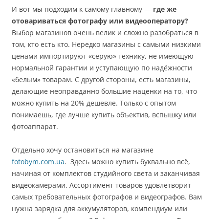
И вот мы подходим к самому главному —
где же
отовариваться фотографу или видеооператору?
Выбор магазинов очень велик и сложно разобраться в
том, кто есть кто. Нередко магазины с самыми низкими
ценами импортируют «серую» технику, не имеющую
нормальной гарантии и уступающую по надёжности
«белым» товарам. С другой стороны, есть магазины,
делающие неоправданно большие наценки на то, что
можно купить на 20% дешевле. Только с опытом
понимаешь, где лучше купить объектив, вспышку или
фотоаппарат.
Отдельно хочу остановиться на магазине
fotobym.com.ua
. Здесь можно купить буквально всё,
начиная от комплектов студийного света и заканчивая
видеокамерами. Ассортимент товаров удовлетворит
самых требовательных фотографов и видеографов. Вам
нужна зарядка для аккумуляторов, компендиум или