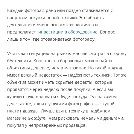
Каждый фотограф рано или поздно сталкивается с
вопросом покупки новой техники. Это область
деятельности очень высокотехнологична и
предполагает
инвестиции в оборудование
. Вопрос
лишь в том, где отовариваться фотографу.
Учитывая ситуацию на рынке, многие смотрят в сторону
б/у техники. Конечно, на барахолках можно найти
объективы дешевле, чем в магазинах. Но такой подход
имеет важный недостаток — надёжность техники. Тот же
объектив может иметь скрытые дефекты, которые
проявятся через неделю после покупки. А если вы
купили с рук, жаловаться будет некуда. Тут на самом
деле так же, как и с услугами фотографов, — скупой
платит дважды. Лучше взять технику в надёжном
магазине (
Fotobym
), чем рисковать немалыми деньгами,
покупая у непроверенных продавцов.