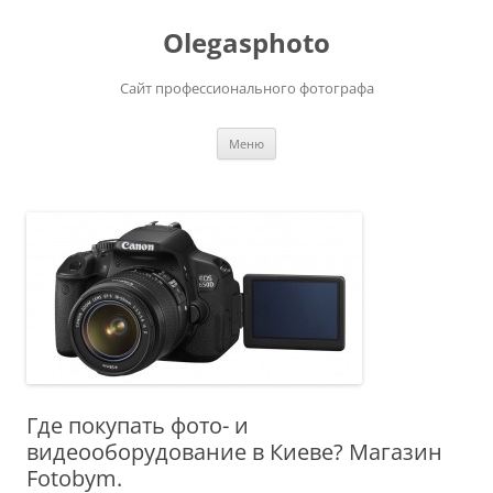
Olegasphoto
Сайт профессионального фотографа
Перейти
Меню
к
содержимому
Где покупать фото- и
видеооборудование в Киеве? Магазин
Fotobym.