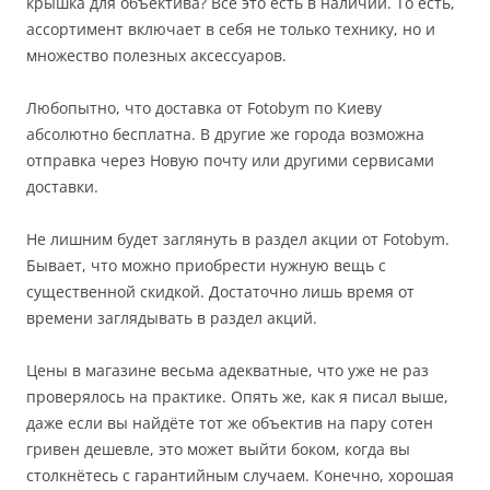
крышка для объектива? Всё это есть в наличии. То есть,
ассортимент включает в себя не только технику, но и
множество полезных аксессуаров.
Любопытно, что доставка от Fotobym по Киеву
абсолютно бесплатна. В другие же города возможна
отправка через Новую почту или другими сервисами
доставки.
Не лишним будет заглянуть в раздел акции от Fotobym.
Бывает, что можно приобрести нужную вещь с
существенной скидкой. Достаточно лишь время от
времени заглядывать в раздел акций.
Цены в магазине весьма адекватные, что уже не раз
проверялось на практике. Опять же, как я писал выше,
даже если вы найдёте тот же объектив на пару сотен
гривен дешевле, это может выйти боком, когда вы
столкнётесь с гарантийным случаем. Конечно, хорошая