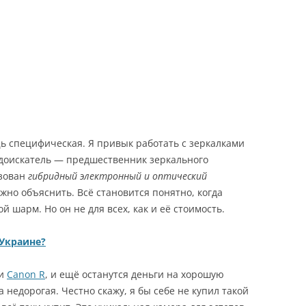
 специфическая. Я привык работать с зеркалками
доискатель — предшественник зеркального
изован
гибридный электронный и оптический
ожно объяснить. Всё становится понятно, когда
ой шарм. Но он не для всех, как и её стоимость.
 Украине?
и
Canon R
, и ещё останутся деньги на хорошую
 недорогая. Честно скажу, я бы себе не купил такой