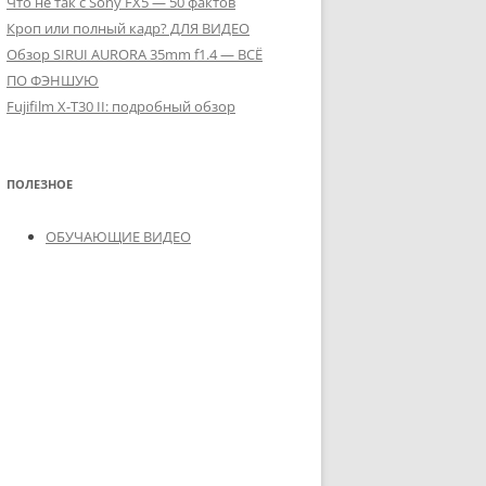
Что не так с Sony FX5 — 50 фактов
Кроп или полный кадр? ДЛЯ ВИДЕО
Обзор SIRUI AURORA 35mm f1.4 — ВСЁ
ПО ФЭНШУЮ
Fujifilm X-T30 II: подробный обзор
ПОЛЕЗНОЕ
ОБУЧАЮЩИЕ ВИДЕО