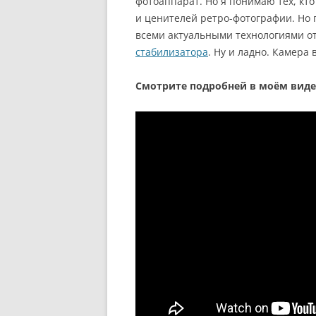
фотоаппарат. Но я понимаю тех, кто 
и ценителей ретро-фотографии. Но
всеми актуальными технологиями от 
стабилизатора
. Ну и ладно. Камера 
Смотрите подробней в моём видео