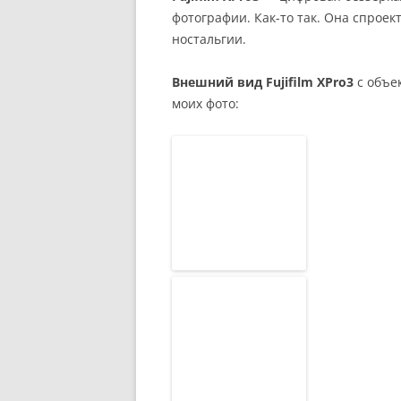
фотографии. Как-то так. Она спроек
ностальгии.
Внешний вид Fujifilm XPro3
с объе
моих фото: