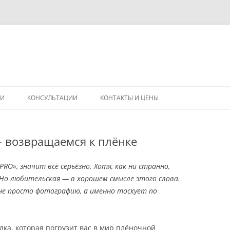
Перейти
к
ГИ
КОНСУЛЬТАЦИИ
КОНТАКТЫ И ЦЕНЫ
содержимому
— возвращаемся к плёнке
RO», значит всё серьёзно. Хотя, как ни странно,
 Но любительская — в хорошем смысле этого слова.
не просто фотографию, а именно тоскует по
ка, которая погрузит вас в мир плёночной