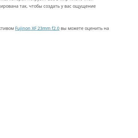
тирована так, чтобы создать у вас ощущение
ктивом
Fujinon XF 23mm f2.0
вы можете оценить на