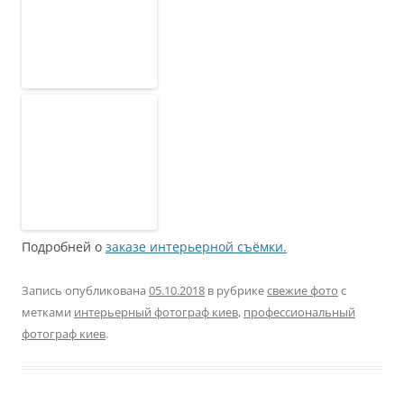
Подробней о
заказе интерьерной съёмки.
Запись опубликована
05.10.2018
в рубрике
свежие фото
с
метками
интерьерный фотограф киев
,
профессиональный
фотограф киев
.