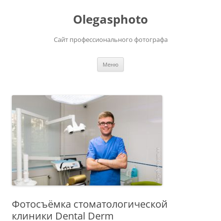
Olegasphoto
Сайт профессионального фотографа
Перейти
Меню
к
содержимому
Фотосъёмка стоматологической
клиники Dental Derm