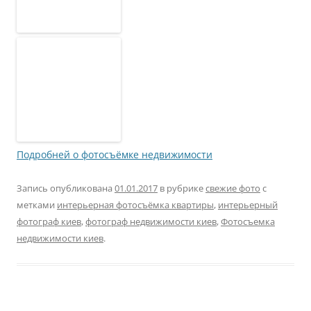
Подробней о фотосъёмке недвижимости
Запись опубликована
01.01.2017
в рубрике
свежие фото
с
метками
интерьерная фотосъёмка квартиры
,
интерьерный
фотограф киев
,
фотограф недвижимости киев
,
Фотосъемка
недвижимости киев
.