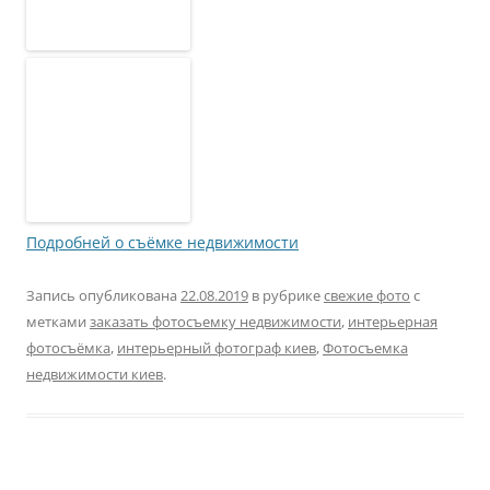
Подробней о съёмке недвижимости
Запись опубликована
22.08.2019
в рубрике
свежие фото
с
метками
заказать фотосъемку недвижимости
,
интерьерная
фотосъёмка
,
интерьерный фотограф киев
,
Фотосъемка
недвижимости киев
.