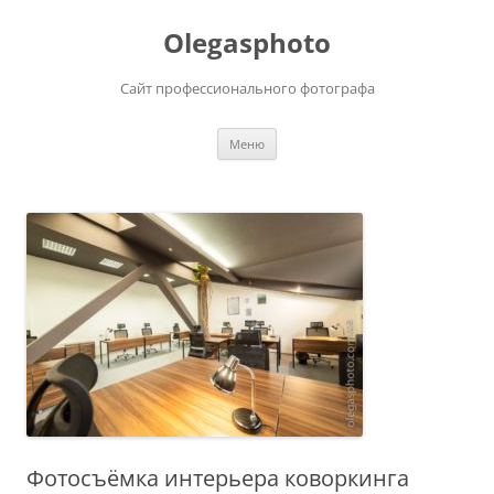
Olegasphoto
Сайт профессионального фотографа
Перейти
Меню
к
содержимому
Фотосъёмка интерьера коворкинга