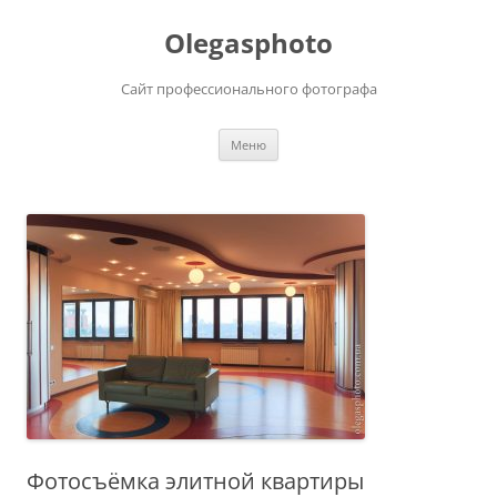
Olegasphoto
Сайт профессионального фотографа
Перейти
Меню
к
содержимому
Фотосъёмка элитной квартиры