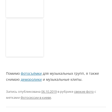
Помимо
фотосъёмки
для музыкальных групп, я также
снимаю
деморолики
и музыкальные клипы.
Запись опубликована
06.10.2019
в рубрике
свежие фото
с
метками
Фотосессии в киеве
.