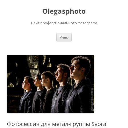
Olegasphoto
Сайт профессионального фотографа
Перейти
Меню
к
содержимому
Фотосессия для метал-группы Svora