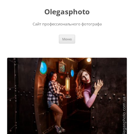
Olegasphoto
Сайт профессионального фотографа
Перейти
Меню
к
содержимому