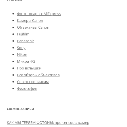
Фото-товары с AliExpress
Камеры Canon
Объективы Canon
Fujifilm
Panasonic
Sony
Nikon
Микра 4/3
Про вспышки
Все обзоры объективов
Советы новичкам
Философия
СВЕЖИЕ ЗАПИСИ
КАК МЫ ТЕРЯЕМ ФОТОНЫ: про сенсоры камер