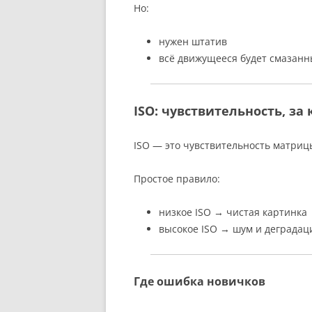
Но:
нужен штатив
всё движущееся будет смазан
ISO: чувствительность, за
ISO — это чувствительность матрицы
Простое правило:
низкое ISO → чистая картинка
высокое ISO → шум и деградац
Где ошибка новичков