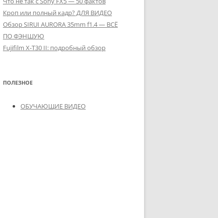
Что не так с Sony FX5 — 50 фактов
Кроп или полный кадр? ДЛЯ ВИДЕО
Обзор SIRUI AURORA 35mm f1.4 — ВСЁ
ПО ФЭНШУЮ
Fujifilm X-T30 II: подробный обзор
ПОЛЕЗНОЕ
ОБУЧАЮЩИЕ ВИДЕО