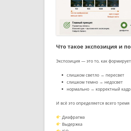
Что такое экспозиция и по
Экспозиция — это то, как формируе
слишком светло → пересвет
слишком темно → недосвет
нормально → корректный кадр
И всё это определяется всего трем
Диафрагма
Выдержка