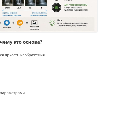
чему это основа?
тся яркость изображения.
я параметрами.