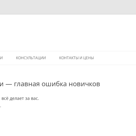
Перейти
к
ГИ
КОНСУЛЬТАЦИИ
КОНТАКТЫ И ЦЕНЫ
содержимому
ии — главная ошибка новичков
всё делает за вас.
.