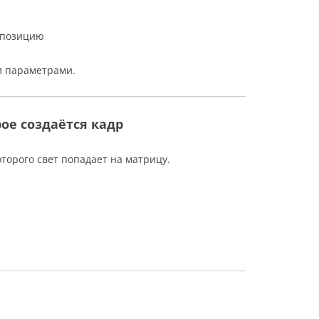
спозицию
и параметрами.
ое создаётся кадр
торого свет попадает на матрицу.