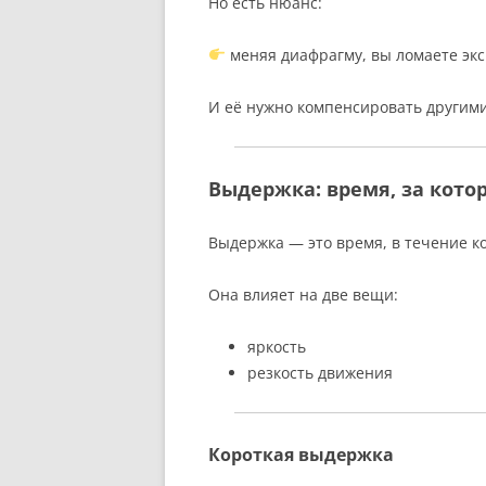
Но есть нюанс:
меняя диафрагму, вы ломаете эк
И её нужно компенсировать другим
Выдержка: время, за котор
Выдержка — это время, в течение ко
Она влияет на две вещи:
яркость
резкость движения
Короткая выдержка