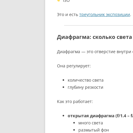
ISO
Это и есть
треугольник экспозиции
.
Диафрагма: сколько света
Диафрагма — это отверстие внутри 
Она регулирует:
количество света
глубину резкости
Как это работает:
открытая диафрагма (f/1.4 – f
много света
размытый фон