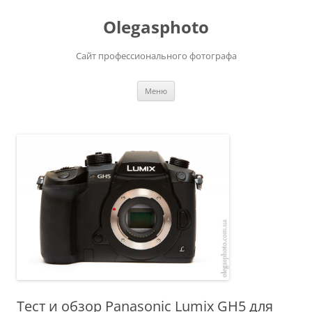
Olegasphoto
Сайт профессионального фотографа
Перейти
Меню
к
содержимому
Тест и обзор Panasonic Lumix GH5 для