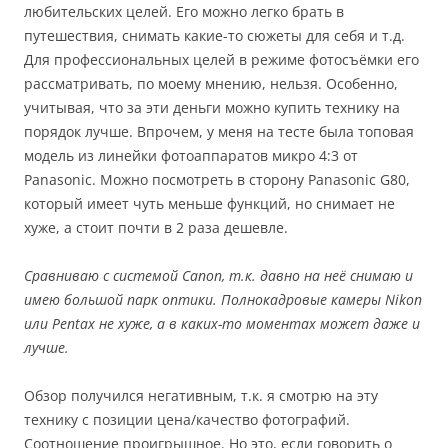
любительских целей. Его можно легко брать в
путешествия, снимать какие-то сюжеты для себя и т.д.
Для профессиональных целей в режиме фотосъёмки его
рассматривать, по моему мнению, нельзя. Особенно,
учитывая, что за эти деньги можно купить технику на
порядок лучше. Впрочем, у меня на тесте была топовая
модель из линейки фотоаппаратов микро 4:3 от
Panasonic. Можно посмотреть в сторону Panasonic G80,
который имеет чуть меньше функций, но снимает не
хуже, а стоит почти в 2 раза дешевле.
Сравниваю с системой Canon, т.к. давно на неё снимаю и
имею большой парк оптики. Полнокадровые камеры Nikon
или Pentax не хуже, а в каких-то моментах может даже и
лучше.
Обзор получился негативным, т.к. я смотрю на эту
технику с позиции цена/качество фотографий.
Соотношение проигрышное. Но это, если говорить о