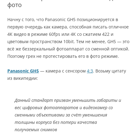
фото
Начну с того, что Panasonic GH5 позиционируется в
первую очередь как камера, способная писать отличное
4К видео в режиме 60fps или 4К со сжатием 422 и
цветовым пространством 10bit. Тем не менее, GH5 — это
всё же беззеркальный фотоаппарат со сменной оптикой.
Поэтому грех не протестировать его в фото режиме.
Panasonic GH5
— камера с сенсором
4:3
. Возьму цитату
из википедии:
Данный стандарт призван уменьшить габариты и
вес цифровых фотоаппаратов и видеокамер со
сменными объективами за счёт уменьшения
толщины корпуса без потери качества
получаемых снимков