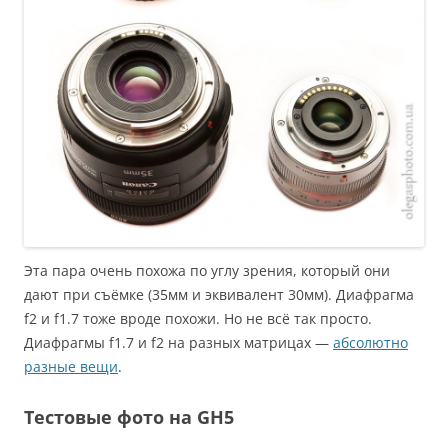
Эта пара очень похожа по углу зрения, который они
дают при съёмке (35мм и эквивалент 30мм). Диафрагма
f2 и f1.7 тоже вроде похожи. Но не всё так просто.
Диафрагмы f1.7 и f2 на разных матрицах —
абсолютно
разные вещи
.
Тестовые фото на GH5