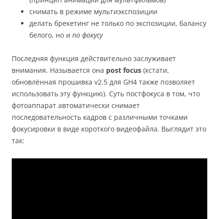
снимать в режиме мультиэкспозиции
делать брекетинг не только по экспозиции, балансу
белого, но и
по фокусу
Последняя функция действительно заслуживает
внимания. Называется она
post focus
(кстати,
обновлённая прошивка v2.5 для GH4 также позволяет
использовать эту функцию). Суть постфокуса в том, что
фотоаппарат автоматически снимает
последовательность кадров с различными точками
фокусировки в виде короткого видеофайла. Выглядит это
так: