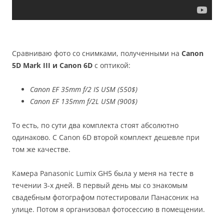
Сравниваю фото со снимками, полученными на
Canon
5D Mark III и Canon 6D
с оптикой:
Canon EF 35mm f/2 IS USM (550$)
Canon EF 135mm f/2L USM (900$)
То есть, по сути два комплекта стоят абсолютно
одинаково. С Canon 6D второй комплект дешевле при
том же качестве.
Камера Panasonic Lumix GH5 была у меня на тесте в
течении 3-х дней. В первый день мы со знакомым
свадебным фотографом потестировали Панасоник на
улице. Потом я организовал фотосессию в помещении.