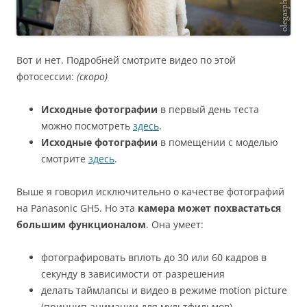
Вот и нет. Подробней смотрите видео по этой
фотосессии:
(скоро)
Исходные фотографии
в первый день теста
можно посмотреть
здесь
.
Исходные фотографии
в помещении с моделью
смотрите
здесь
.
Выше я говорил исключительно о качестве фотографий
на Panasonic GH5. Но эта
камера может похвастаться
большим функционалом
. Она умеет:
фотографировать вплоть до 30 или 60 кадров в
секунду в зависимости от разрешения
делать таймлапсы и видео в режиме motion picture
(принцип анимации для мультфильмов)