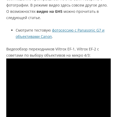
фотографии. В режиме видео здесь совсем другое дело.
О возможностях
видео на GH5
можно прочитать в
следующей статье.
Смотрите тестовую
фотосессию с Panasonic G7 и
объективами Canon
.
Видеообзор переходников Viltrox EF-1, Viltrox EF-2 с
советами по выбору объективов на микро 4/3: