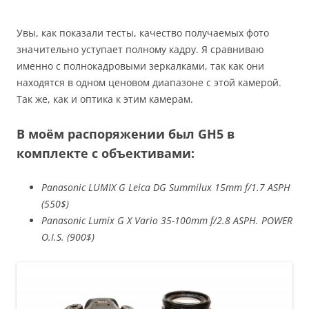
Увы, как показали тесты, качество получаемых фото
значительно уступает полному кадру. Я сравниваю
именно с полнокадровыми зеркалками, так как они
находятся в одном ценовом диапазоне с этой камерой.
Так же, как и оптика к этим камерам.
В моём распоряжении был GH5 в
комплекте с объективами:
Panasonic LUMIX G Leica DG Summilux 15mm f/1.7 ASPH
(550$)
Panasonic Lumix G X Vario 35-100mm f/2.8 ASPH. POWER
O.I.S. (900$)