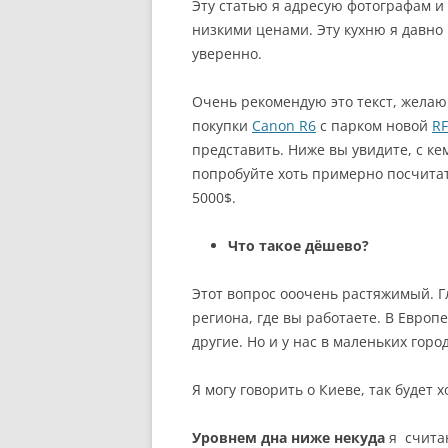
Эту статью я адресую фотографам и
низкими ценами. Эту кухню я давно 
уверенно.
Очень рекомендую это текст, жела
покупки
Canon R6
с парком новой
RF
представить. Ниже вы увидите, с кем
попробуйте хоть примерно посчитать
5000$.
Что такое дёшево?
Этот вопрос ооочень растяжимый. Г
региона, где вы работаете. В Европ
другие. Но и у нас в маленьких гор
Я могу говорить о Киеве, так будет х
Уровнем дна ниже некуда
я счита