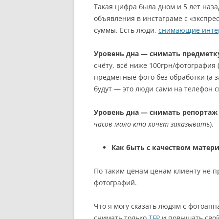
Такая цифра была дном и 5 лет наза
объявления в инстаграме с «экспре
суммы. Есть люди,
снимающие инте
Уровень дна — снимать предметку
счёту, всё ниже 100грн/фотография (
предметные фото без обработки (а з
будут — это люди сами на телефон с
Уровень дна — снимать репортаж 
часов мало кто хочет заказывать
).
Как быть с качеством матер
По таким ценам ценам клиенту не п
фотографий.
Что я могу сказать людям с фотоап
снимать только
TFP
и повышать свой