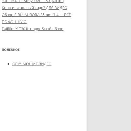
Что не так с Sony FX5 — 50 фактов
Кроп или полный кадр? ДЛЯ ВИДЕО
Обзор SIRUI AURORA 35mm f1.4 — ВСЁ
ПО ФЭНШУЮ
Fujifilm X-T30 II: подробный обзор
ПОЛЕЗНОЕ
ОБУЧАЮЩИЕ ВИДЕО