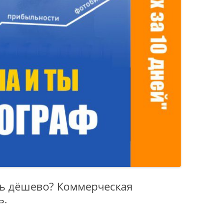
ть дёшево? Коммерческая
ь.