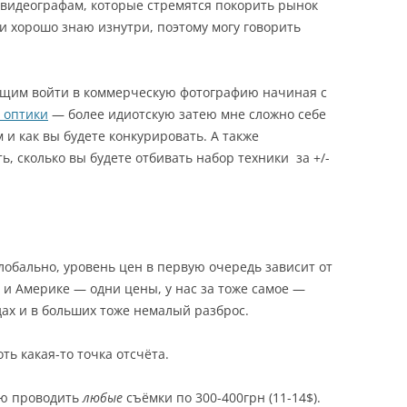
 видеографам, которые стремятся покорить рынок
и хорошо знаю изнутри, поэтому могу говорить
ющим войти в коммерческую фотографию начиная с
 оптики
— более идиотскую затею мне сложно себе
 и как вы будете конкурировать. А также
, сколько вы будете отбивать набор техники за +/-
лобально, уровень цен в первую очередь зависит от
е и Америке — одни цены, у нас за тоже самое —
одах и в больших тоже немалый разброс.
оть какая-то точка отсчёта.
ю проводить
любые
съёмки по 300-400грн (11-14$).