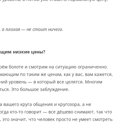
 а плохая — не стоит ничего
.
вящим низкие цены?
воём болоте и смотрим на ситуацию ограниченно.
мающим по таким же ценам, как у вас, вам кажется,
дний уровень — в который все целятся. Многим
ться. Это большое заблуждение.
 вашего круга общения и кругозора, а не
гда кто-то говорит — все дёшево снимают, так что
, это значит, что человек просто не умеет смотреть