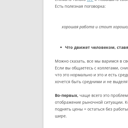
Есть полезная поговорка:
хорошая работа и стоит хорошо,
Что движет человеком, ста
Можно сказать, все мы варимся в с
Если вы общаетесь с коллегами, сни
что это нормально и это и есть сре
хочется быть средними и не выделя
Во-первых,
чаще всего это проблема
отображение рыночной ситуации. Ко
поднять цены = остаться без работы
шире.