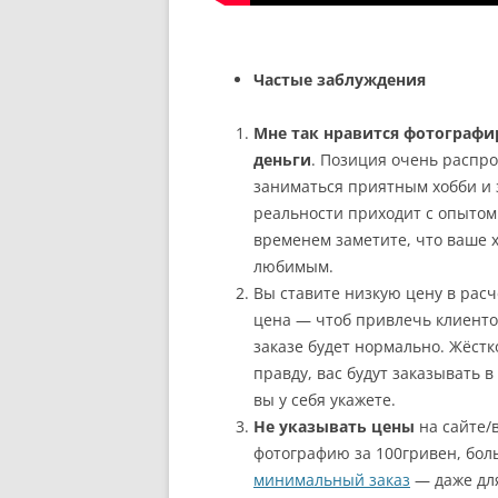
Частые заблуждения
Мне так нравится фотографир
деньги
. Позиция очень распр
заниматься приятным хобби и 
реальности приходит с опытом.
временем заметите, что ваше х
любимым.
Вы ставите низкую цену в рас
цена — чтоб привлечь клиентов
заказе будет нормально. Жёст
правду, вас будут заказывать 
вы у себя укажете.
Не указывать цены
на сайте/в
фотографию за 100гривен, бол
минимальный заказ
— даже для