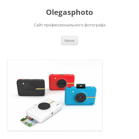
Olegasphoto
Сайт профессионального фотографа
Перейти
Меню
к
содержимому