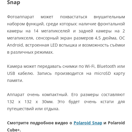
Snap
Фотоаппарат может похвастаться внушительным
набором функций, среди которых: наличие фронтальной
камеры на 14 мегапикселей и задней камеры на 2
мегапикселя, сенсорный экран размеров 4,5 дюйма, ОС
Android, встроенная LED вспышка и возможность съёмки
в различных режимах.
Камера может передавать снимки по Wi-Fi, Bluetooth или
USB кабелю. Запись производится на microSD карту
памяти.
Аппарат очень компактный. Его размеры составляют
132 x 132 x 30мм. Это будет очень кстати для
путешествий или отдыха.
Смотрите подробное видео о
Polaroid Snap
и Polaroid
Cube+.