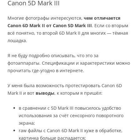
Canon 5D Mark III
Многие фотографы интересуются,
чем отличается
Canon 6D Mark II от Canon 5D Mark III
. Если со вторым
всё понятно, то второй 6D Mark II для многих — тёмная
лошадка.
Я не буду подробно описывать, что это за
фотоаппараты. Спецификации и характеристики можно
прочитать где-угодно в интернете.
У меня была возможность протестировать Canon 6D
Mark II и вот
выводы
, к которым я пришёл:
в сравнении с 5D Mark III повысилось удобство
использования за счёт сенсорного поворотного
экрана;
raw файлы с Canon 6D Mark II хуже в обработке,
картинка больше распадается;