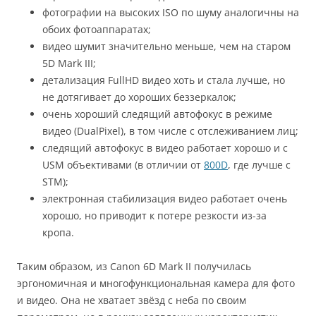
фотографии на высоких ISO по шуму аналогичны на
обоих фотоаппаратах;
видео шумит значительно меньше, чем на старом
5D Mark III;
детализация FullHD видео хоть и стала лучше, но
не дотягивает до хороших беззеркалок;
очень хороший следящий автофокус в режиме
видео (DualPixel), в том числе с отслеживанием лиц;
следящий автофокус в видео работает хорошо и с
USM объективами (в отличии от
800D
, где лучше с
STM);
электронная стабилизация видео работает очень
хорошо, но приводит к потере резкости из-за
кропа.
Таким образом, из Canon 6D Mark II получилась
эргономичная и многофункциональная камера для фото
и видео. Она не хватает звёзд с неба по своим