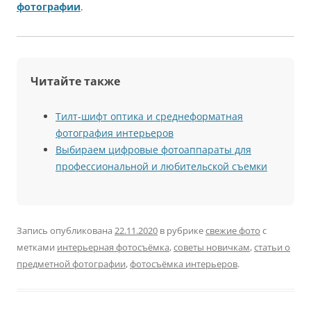
фотографии
.
Читайте также
Тилт-шифт оптика и среднеформатная
фотография интерьеров
Выбираем цифровые фотоаппараты для
профессиональной и любительской съемки
Запись опубликована
22.11.2020
в рубрике
свежие фото
с
метками
интерьерная фотосъёмка
,
советы новичкам
,
статьи о
предметной фотографии
,
фотосъёмка интерьеров
.