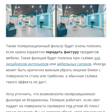
Также поляризационный фильтр будет очень полезен,
если нужно корректно
передать фактуру
предметов
мебели. Такая функция будет полезна при съёмке
для
дизайнеров интерьеров
или
мебельных салонов
. Иногда
может быть критично важным убрать лишние блики с
поверхности стола или тумбочки, а обычная съёмка
такого эффекта не даст.
Хочу уточнить, что
возможности поляризационного
фильтра не безграничны
. Полярик работает, если свет
падает на поверхность примерно под углом 45 плюс/
минус градусов. Вы не сможете убрать своё отражение в