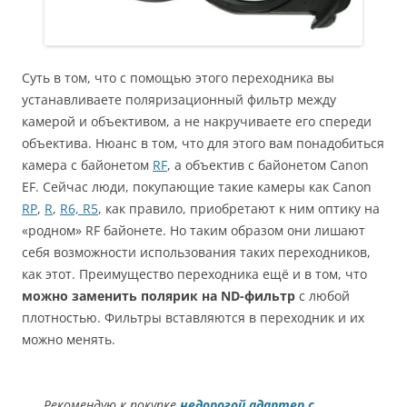
Суть в том, что с помощью этого переходника вы
устанавливаете поляризационный фильтр между
камерой и объективом, а не накручиваете его спереди
объектива. Нюанс в том, что для этого вам понадобиться
камера с байонетом
RF
, а объектив с байонетом Canon
EF. Сейчас люди, покупающие такие камеры как Canon
RP
,
R
,
R6, R5
, как правило, приобретают к ним оптику на
«родном» RF байонете. Но таким образом они лишают
себя возможности использования таких переходников,
как этот. Преимущество переходника ещё и в том, что
можно заменить полярик на ND-фильтр
с любой
плотностью. Фильтры вставляются в переходник и их
можно менять.
Рекомендую к покупке
недорогой адаптер с