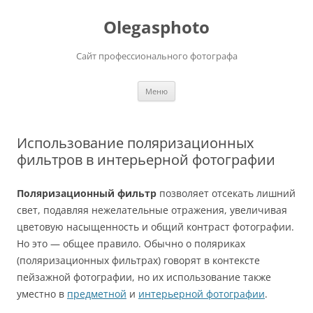
Olegasphoto
Сайт профессионального фотографа
Перейти
Меню
к
содержимому
Использование поляризационных
фильтров в интерьерной фотографии
Поляризационный фильтр
позволяет отсекать лишний
свет, подавляя нежелательные отражения, увеличивая
цветовую насыщенность и общий контраст фотографии.
Но это — общее правило. Обычно о поляриках
(поляризационных фильтрах) говорят в контексте
пейзажной фотографии, но их использование также
уместно в
предметной
и
интерьерной фотографии
.