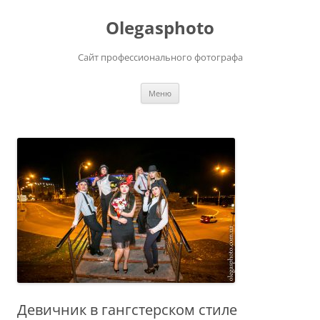
Olegasphoto
Сайт профессионального фотографа
Перейти
Меню
к
содержимому
Девичник в гангстерском стиле