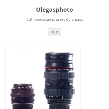
Olegasphoto
Сайт профессионального фотографа
Перейти
Меню
к
содержимому