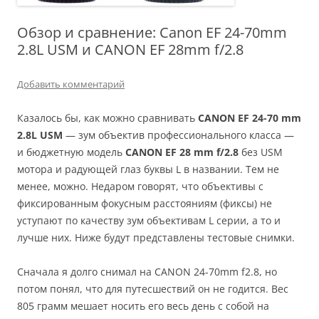
Обзор и сравнение: Canon EF 24-70mm
2.8L USM и CANON EF 28mm f/2.8
Добавить комментарий
Казалось бы, как можно сравнивать
CANON EF 24-70 mm
2.8L USM
— зум объектив профессионального класса —
и бюджетную модель
CANON EF 28 mm f/2.8
без USM
мотора и радующей глаз буквы L в названии. Тем не
менее, можно. Недаром говорят, что объективы с
фиксированным фокусным расстояниям (фиксы) не
уступают по качеству зум объективам L серии, а то и
лучше них. Ниже будут представлены тестовые снимки.
Сначала я долго снимал на CANON 24-70mm f2.8, но
потом понял, что для путесшествий он не годится. Вес
805 грамм мешает носить его весь день с собой на