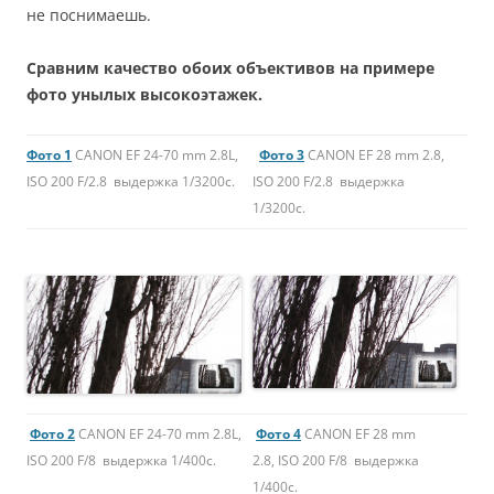
не поснимаешь.
Сравним качество обоих объективов на примере
фото унылых высокоэтажек.
Фото 1
CANON EF 24-70 mm 2.8L,
Фото 3
CANON EF 28 mm 2.8,
ISO 200 F/2.8 выдержка 1/3200с.
ISO 200 F/2.8 выдержка
1/3200с.
Фото 2
CANON EF 24-70 mm 2.8L,
Фото 4
CANON EF 28 mm
ISO 200 F/8 выдержка 1/400с.
2.8, ISO 200 F/8 выдержка
1/400с.