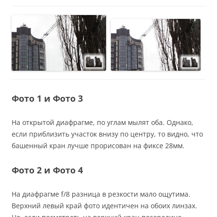
Фото 1 и Фото 3
На открытой диафрагме, по углам мылят оба. Однако,
если приблизить участок внизу по центру, то видно, что
башенный кран лучше прорисован на фиксе 28мм.
Фото 2 и Фото 4
На диафрагме f/8 разница в резкости мало ощутима.
Верхний левый край фото идентичен на обоих линзах.