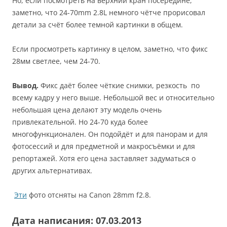
Но, если посмотреть на верхний кран посередине,
заметно, что 24-70mm 2.8L немного чётче прорисовал
детали за счёт более темной картинки в общем.
Если просмотреть картинку в целом, заметно, что фикс
28мм светлее, чем 24-70.
Вывод.
Фикс даёт более чёткие снимки, резкость по
всему кадру у него выше. Небольшой вес и относительно
небольшая цена делают эту модель очень
привлекательной. Но 24-70 куда более
многофункционален. Он подойдёт и для панорам и для
фотосессий и для предметной и макросъёмки и для
репортажей. Хотя его цена заставляет задуматься о
других альтернативах.
Эти
фото отсняты на Canon 28mm f2.8.
Дата написания: 07.03.2013