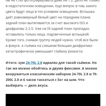
бы не стал фотографировать даже на 1.2. Дело не только
в недостаточном освещении, еще вопрос в том, какого
цвета будут лица в тех условиях освещения. Вспышка
даёт равномерный белый цвет на переднем плане,
задний план вытягивается за счет высокого ISO и
диафрагмы 2-2.5. Уже на f4 задний план пропадал,
оставались только лица, подсвеченные вспышкой.
Кроме того, снимая группу людей нужно, чтоб все были
в фокусе, а съёмка на слишком больших диафрагмах
катастрофически уменьшает глубину резкости.
Итого: зум
24-70L 2.8
идеален для такой съёмки. Но
так же можно обойтись и двумя фиксами. А можно
вооружиться классическим набором 24-70L 2.8 и 70-
200L 2.8 и 6 часов таскаться с 5кг на шее. Что
выбирать — дело вкуса.