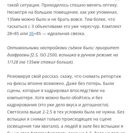
такой ситуации. Приходилось спешно менять оптику.
Несмотря на большое помещение, как уже упоминал,
135мм можно было и не брать вовсе. Тем более, что
таскаться с 3 объективами это уже чересчур. Комплект
28+85 или
35
+85 — идеальная связка.
Оптимальными настройками съёмок были: приоритет
диафрагмы f2.5, ISO 2500, вспышка в ручном режиме на
1/128 (на 135мм ставил больше).
Резюмируя свой рассказ, скажу, что снимать репортаж
на фиксы вполне возможно. Даже без потерь. Были
сцены, которые я кадрировал впоследствии на
компьютере. Хотя можно было обойтись и без
кадрирования (это уже дело вкуса и дотошности).
Светосила выше 2-2.5 в тех условиях была не нужна. Без
вспышки я снимал только происходящее на сцене
(освещения там хватало), а людей в зале без вспышки я