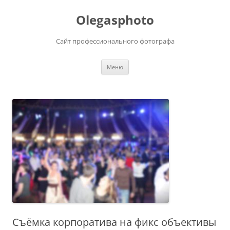
Olegasphoto
Сайт профессионального фотографа
Перейти
Меню
к
содержимому
Съёмка корпоратива на фикс объективы