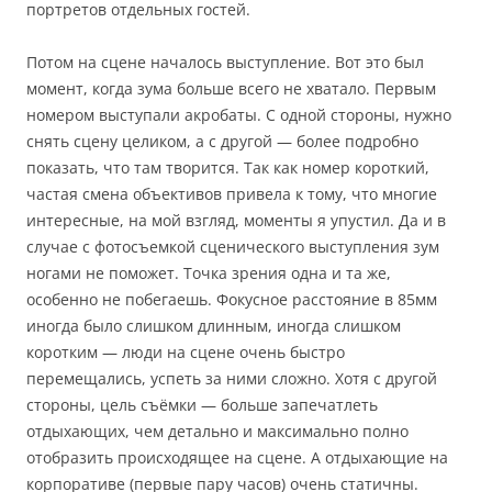
портретов отдельных гостей.
Потом на сцене началось выступление. Вот это был
момент, когда зума больше всего не хватало. Первым
номером выступали акробаты. С одной стороны, нужно
снять сцену целиком, а с другой — более подробно
показать, что там творится. Так как номер короткий,
частая смена объективов привела к тому, что многие
интересные, на мой взгляд, моменты я упустил. Да и в
случае с фотосъемкой сценического выступления зум
ногами не поможет. Точка зрения одна и та же,
особенно не побегаешь. Фокусное расстояние в 85мм
иногда было слишком длинным, иногда слишком
коротким — люди на сцене очень быстро
перемещались, успеть за ними сложно. Хотя с другой
стороны, цель съёмки — больше запечатлеть
отдыхающих, чем детально и максимально полно
отобразить происходящее на сцене. А отдыхающие на
корпоративе (первые пару часов) очень статичны.