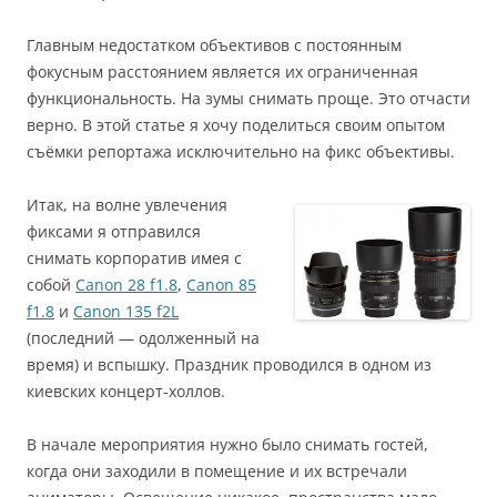
Главным недостатком объективов с постоянным
фокусным расстоянием является их ограниченная
функциональность. На зумы снимать проще. Это отчасти
верно. В этой статье я хочу поделиться своим опытом
съёмки репортажа исключительно на фикс объективы.
Итак, на волне увлечения
фиксами я отправился
снимать корпоратив имея с
собой
Canon 28 f1.8
,
Canon 85
f1.8
и
Canon 135 f2L
(последний — одолженный на
время) и вспышку. Праздник проводился в одном из
киевских концерт-холлов.
В начале мероприятия нужно было снимать гостей,
когда они заходили в помещение и их встречали