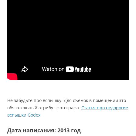
Не забудьте про вспышку. Для съёмок в помещении это
обязательный атрибут фотографа.
Статья про недорогие
вспышки Godox
.
Дата написания: 2013 год