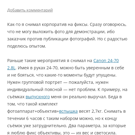
Добавить комментарий
Как-то я снимал корпоратив на фиксы. Сразу оговорюсь,
что не могу выложить фото для демонстрации, ибо
заказчик против публикации фотографий. Но с радостью
поделюсь опытом.
Раньше такие мероприятия я снимал на
Canon 24-70
2.8L
. Имея в руках 24-70, можно быть уверенным в себе
и не бояться, что какие-то моменты будут упущены.
Нужен групповой портрет — пожалуйста, нужен
индивидуальный поясной — нет проблем. К примеру, на
съёмках
выпускного
меня он реально выручал. Беда в
том, что такой комплект
фотоаппарат+объектив+
вспышка
весят 2,7кг. Снимать в
течении 6 часов с таким набором можно, но к концу
съёмок уже затруднительно. Два параметра, за которые
я люблю фикс объективы, это — их вес и светосила.