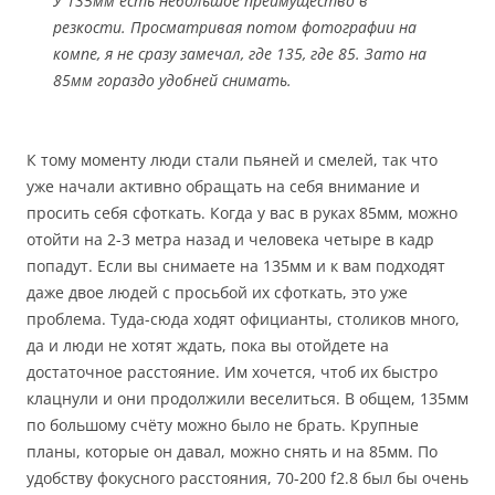
У 135мм есть небольшое преимущество в
резкости. Просматривая потом фотографии на
компе, я не сразу замечал, где 135, где 85. Зато на
85мм гораздо удобней снимать.
К тому моменту люди стали пьяней и смелей, так что
уже начали активно обращать на себя внимание и
просить себя сфоткать. Когда у вас в руках 85мм, можно
отойти на 2-3 метра назад и человека четыре в кадр
попадут. Если вы снимаете на 135мм и к вам подходят
даже двое людей с просьбой их сфоткать, это уже
проблема. Туда-сюда ходят официанты, столиков много,
да и люди не хотят ждать, пока вы отойдете на
достаточное расстояние. Им хочется, чтоб их быстро
клацнули и они продолжили веселиться. В общем, 135мм
по большому счёту можно было не брать. Крупные
планы, которые он давал, можно снять и на 85мм. По
удобству фокусного расстояния, 70-200 f2.8 был бы очень