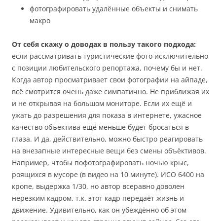
фотографировать удалённые объекты и снимать
макро
От себя скажу о доводах в пользу такого подхода:
если рассматривать туристические фото исключительно
с позиции любительского репортажа, почему бы и нет.
Когда автор просматривает свои фотографии на айпаде,
всё смотрится очень даже симпатично. Не приближая их
и не открывая на большом мониторе. Если их ещё и
ужать до разрешения для показа в интернете, ужасное
качество объектива ещё меньше будет бросаться в
глаза. И да, действительно, можно быстро реагировать
на внезапные интересные вещи без смены объёктивов.
Например, чтобы пофотографировать ночью крыс,
роящихся в мусоре (в видео на 10 минуте). ИСО 6400 на
кропе, выдержка 1/30, но автор всеравно доволен
нерезким кадром, т.к. этот кадр передаёт жизнь и
движение. Удивительно, как он убеждённо об этом