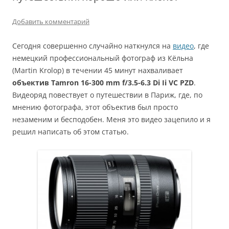
Добавить комментарий
Сегодня совершенно случайно наткнулся на
видео
, где
немецкий профессиональный фотограф из Кёльна
(Martin Krolop) в течении 45 минут нахваливает
объектив Tamron 16-300 mm f/3.5-6.3 Di Ii VC PZD
.
Видеоряд повествует о путешествии в Париж, где, по
мнению фотографа, этот объектив был просто
незаменим и бесподобен. Меня это видео зацепило и я
решил написать об этом статью.