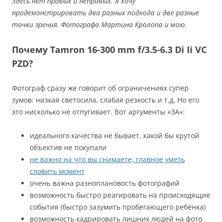
Здесь нет правых и неправых. Я хочу
продемонстрировать два разных подхода и две разные
точки зрения. Фотографа Мартина Кролопа и мою.
Почему Tamron 16-300 mm f/3.5-6.3 Di Ii VC
PZD?
Фотограф сразу же говорит об ограничениях супер
зумов: низкая светосила, слабая резкость и т.д. Но его
это нисколько не отпугивает. Вот аргументы «ЗА»:
идеального качества не бывает, какой бы крутой
объектив не покупали
не важно на что вы снимаете, главное уметь
словить момент
очень важна разноплановость фотографий
возможность быстро реагировать на происходящие
события (быстро зазумить пробегающего ребёнка)
возможность кадрировать лишних людей на фото