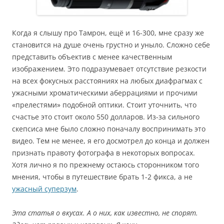
Когда я слышу про Тамрон, ещё и 16-300, мне сразу же
становится на душе очень грустно и уныло. Сложно себе
представить объектив с менее качественным
изображением. Это подразумевает отсутствие резкости
на всех фокусных расстояниях на любых диафрагмах с
ужасными хроматическими аберрациями и прочими
«прелестями» подобной оптики. Стоит уточнить, что
счастье это стоит около 550 долларов. Из-за сильного
скепсиса мне было сложно поначалу воспринимать это
видео. Тем не менее, я его досмотрел до конца и должен
признать правоту фотографа в некоторых вопросах.
Хотя лично я по прежнему остаюсь сторонником того
мнения, чтобы в путешествие брать 1-2 фикса, а не
ужасный суперзум
.
Эта статья о вкусах. А о них, как известно, не спорят.