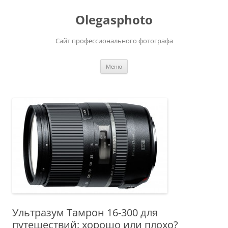
Olegasphoto
Сайт профессионального фотографа
Перейти
Меню
к
содержимому
Ультразум Тамрон 16-300 для
путешествий: хорошо или плохо?