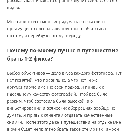
рассказывает и как это странно звучит сейчас, без его
видео.
Мне сложно вспомнить/придумать ещё какие-то
преимущества использования такого объектива,
поэтому я перейду к своему подходу.
Почему по-моему лучше в путешествие
брать 1-2 фикса?
Выбор объективов — дело вкуса каждого фотографа. Тут
нет понятий, что правильно, а что нет. Я же
аргументирую именно свой подход. Я привык к
идеальному качеству фотографий. Чтоб всё было
резким, чтоб светосила была высокой, а о
виньетировании и всяческих аберрациях вообще не
думать. Я привык клиентам отдавать качественные
снимки. После этого даже в путешествии на отдыхе мне
в руки будет неприятно брать такое стекло как Тамрон