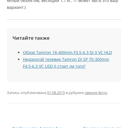
белый объектив, весящий 1,7 кг, — может быть это ваш
вариант:)
Читайте также
Обзор Tamron 18-400mm F3.5-6.3 Di II VC HLD
Недорогой телевик Tamron DI SP 70-300mm
F4.5-6.3 VC USD II стоит ли того?
Запись опубликована
01.08.2015
в рубрике
свежие фото
.