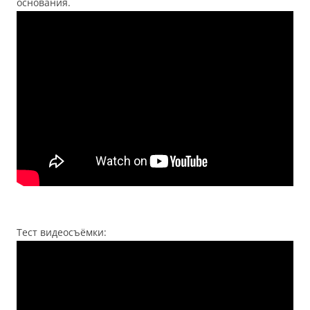
основания.
Тест видеосъёмки: