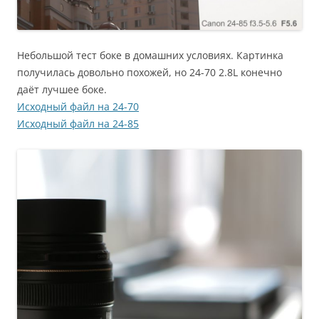
Небольшой тест боке в домашних условиях. Картинка
получилась довольно похожей, но 24-70 2.8L конечно
даёт лучшее боке.
Исходный файл на 24-70
Исходный файл на 24-85