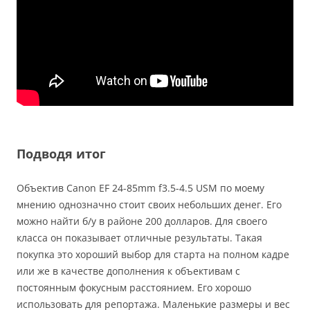
Подводя итог
Объектив Canon EF 24-85mm f3.5-4.5 USM по моему
мнению однозначно стоит своих небольших денег. Его
можно найти б/у в районе 200 долларов. Для своего
класса он показывает отличные результаты. Такая
покупка это хороший выбор для старта на полном кадре
или же в качестве дополнения к объективам с
постоянным фокусным расстоянием. Его хорошо
использовать для репортажа. Маленькие размеры и вес