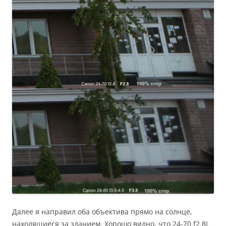
Далее я направил оба объектива прямо на солнце,
находящиеся за зданием. Хорошо видно, что 24-70 f2.8L