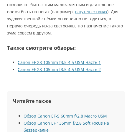
позволяют быть с ним малозаметным и длительное
время быть на ногах (например,
в путешествиях
). Для
художественной съёмки он конечно не годиться, в
первую очередь из-за светосилы, но назначение такого
зума совсем в другом.
Также смотрите обзоры:
Canon EF 28-105mm f3.5-4.5 USM Часть 1
Canon EF 28-105mm f3.5-4.5 USM Часть 2
Читайте также
Обзор Canon EF-S 60mm f/2.8 Macro USM
Обзор Canon EF 135mm f/2.8 Soft Focus на
беззеркалке