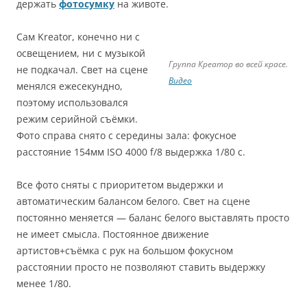
держать
фотосумку
на животе.
Сам Kreator, конечно ни с
освещением, ни с музыкой
Группа Креатор во всей красе.
не подкачал. Свет на сцене
Видео
менялся ежесекундно,
поэтому использовался
режим серийной съёмки.
Фото справа снято с середины зала: фокусное
расстояние 154мм ISO 4000 f/8 выдержка 1/80 с.
Все фото сняты с приоритетом выдержки и
автоматическим балансом белого. Свет на сцене
постоянно меняется — баланс белого выставлять просто
не имеет смысла. Постоянное движение
артистов+съёмка с рук на большом фокусном
расстоянии просто не позволяют ставить выдержку
менее 1/80.