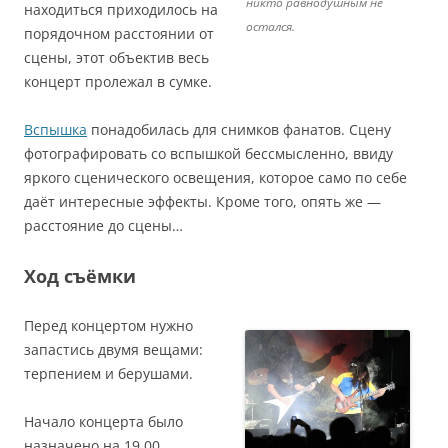
никто равнодушным не
находиться приходилось на
остался.
порядочном расстоянии от
сцены, этот объектив весь
концерт пролежал в сумке.
Вспышка
понадобилась для снимков фанатов. Сцену
фотографировать со вспышкой бессмысленно, ввиду
яркого сценического освещения, которое само по себе
даёт интересные эффекты. Кроме того, опять же —
расстояние до сцены…
Ход съёмки
Перед концертом нужно
запастись двумя вещами:
терпением и берушами.
Начало концерта было
назначено на 19.00.