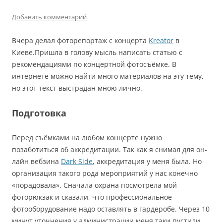
Добавить комментарий
Вчера делал фоторепортаж с концерта
Kreator
в
Киеве.Пришла в голову мысль написать статью с
рекомендациями по концертной фотосъёмке. В
интернете можно найти много материалов на эту тему,
но этот текст выстрадан мною лично.
Подготовка
Перед съёмками на любом концерте нужно
позаботиться об аккредитации. Так как я снимал для он-
лайн вебзина
Dark Side
, аккредитация у меня была. Но
организация такого рода мероприятий у нас конечно
«порадовала». Сначала охрана посмотрела мой
фоторюкзак и сказали, что профессиональное
фотооборудование надо оставлять в гардеробе. Через 10
минут уточнения у администрации меня таки пустили