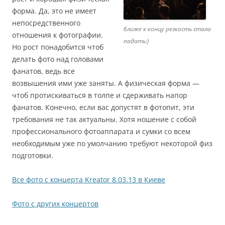
форма. Да, это не имеет
непосредственного
ближе к концу резкость стала
отношения к фотографии.
падать:)
Но рост понадобится чтоб
делать фото над головами
фанатов, ведь все
возвышения ими уже заняты. А физическая форма —
чтоб протискиваться в толпе и сдерживать напор
фанатов. Конечно, если вас допустят в фотопит, эти
требования не так актуальны. Хотя ношение с собой
профессионального фотоаппарата и сумки со всем
необходимым уже по умолчанию требуют некоторой физ
подготовки.
Все фото с концерта Kreator 8.03.13 в Киеве
Фото с других концертов