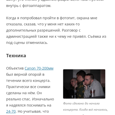
внутрь с фотоаппаратом.
Когда я попробовал пройти в фотопит, охрана мне
отказала, сказав, что у меня нет каких-то
дополнительных разрешений. Разговор с
администрацией также ни к чему не привёл. Съёмка из
под сцены отменилась.
Техника
Объектив
Canon 70-200мм
был верной опорой в
течении всего концерта.
Практически все снимки
сделаны на нём. Он
реально спас. Изначально
Фото сделано до начала
я надеялся поснимать на
концерта. Когда всё началось,
24-70
. Но учитывая, что