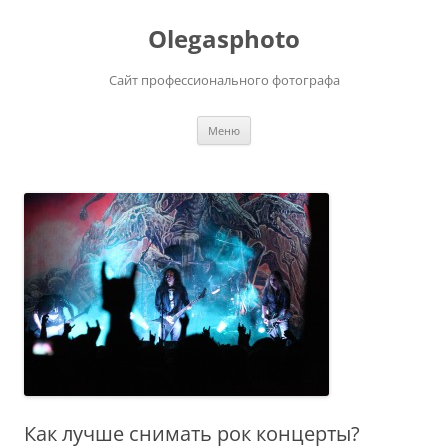
Olegasphoto
Сайт профессионального фотографа
Перейти
Меню
к
содержимому
Как лучше снимать рок концерты?