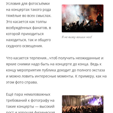
Условия для фотосъёмки
на концертах такого рода
тяжёлые во всех смыслах.
Это касается как толпы
возбуждённых фанатов, в
которой приходиться
Я не вижу ваших ног!
находиться, так и общего
скудного освещения.
Что касается терпения…чтоб получить неожиданные и
яркие снимки надо быть на концерте до конца. Ведь к
концу мероприятия публика доходит до полного экстаза
и можно ловить интересные моменты. К примеру, как на
этом фото справа.
Ещё пара немаловажных
требований к фотографу на
такие концерты — высокий
рост и хорошая физическая