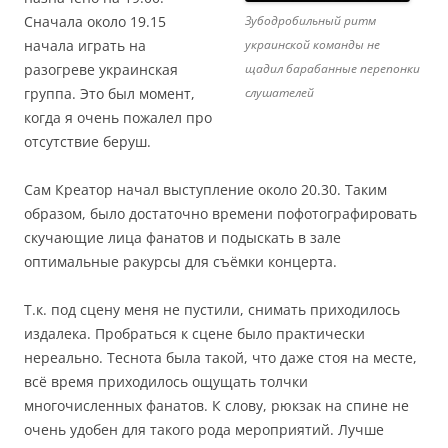
Зубодробильный ритм
Сначала около 19.15
украинской команды не
начала играть на
щадил барабанные перепонки
разогреве украинская
слушателей
группа. Это был момент,
когда я очень пожалел про
отсутствие беруш.
Сам Креатор начал выступление около 20.30. Таким
образом, было достаточно времени пофотографировать
скучающие лица фанатов и подыскать в зале
оптимальные ракурсы для съёмки концерта.
Т.к. под сцену меня не пустили, снимать приходилось
издалека. Пробраться к сцене было практически
нереально. Теснота была такой, что даже стоя на месте,
всё время приходилось ощущать толчки
многочисленных фанатов. К слову, рюкзак на спине не
очень удобен для такого рода мероприятий. Лучше