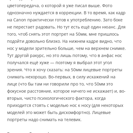
цветопередача, о которой я уже писал выше. Фото
однозначно нуждается в коррекции. В то время, как кадр
на Canon практически готов к употреблению. Зато боке
не перестает радовать. Но тут есть ещё один нюанс. Для
того, чтоб снять этот портрет на 50мм, мне пришлось
подойти довольно близко. На нижнем кадре видно, что
нос у модели зрительно больше, чем на верхнем снимке.
Тут другой ракурс, но это лишь потому, что в анфас нос
получался ещё хуже — поэтому я выбрал этот угол
зрения. Что я хочу сказать: на 50мм лицевые портреты
снимать нехорошо. Во-первых, в силу искажений на
лице (что бы там ни говорили про то, что 50мм это
фокусное расстояние, которое ничего не искажает) и, во-
вторых, чисто психологического фактора, когда
приходится стоять с моделью нос к носу (для некоторых
моделей это может быть дискомфортно). Лицевые
портреты надо снимать на телевик.