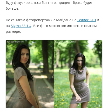
буду фокусироваться без него, процент брака будет
больше.
По ссылкам фоторепортажи с Майдана на
Гелиос 81Н
и
на
Sigma 35 1.4
. Все фото можно посмотреть в полном
размере.