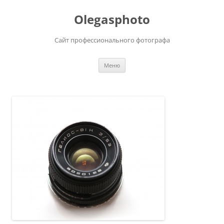
Olegasphoto
Сайт профессионального фотографа
Перейти
Меню
к
содержимому