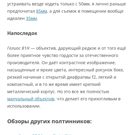
устраивать везде ходить только с 50мм, я лично раньше
предпочитал
85мм
, а для съемок в помещении вообще
идеален
35мм
.
Напоследок
Гелиос 81Н
— объектив, дарующий редкое и от того ещё
более приятное чувство гордости за отечественного
производителя. Он даёт контрастное изображение,
насыщенные и яркие цвета, интересный рисунок боке,
резкий начиная с открытой диафрагмы f2, легкий и
компактный, и в то же время имеет крепкий
металлический корпус. Но это все же полностью
мануальный объектив
, что делает его прихотливым в
использовании.
Обзоры других полтинников: