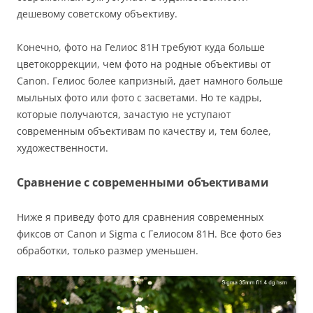
дешевому советскому объективу.
Конечно, фото на Гелиос 81Н требуют куда больше
цветокоррекции, чем фото на родные объективы от
Canon. Гелиос более капризный, дает намного больше
мыльных фото или фото с засветами. Но те кадры,
которые получаются, зачастую не уступают
современным объективам по качеству и, тем более,
художественности.
Сравнение с современными объективами
Ниже я приведу фото для сравнения современных
фиксов от Canon и Sigma с Гелиосом 81Н. Все фото без
обработки, только размер уменьшен.