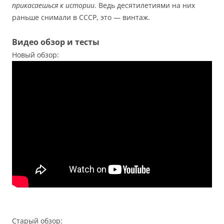
прикасаешься к истории
. Ведь десятилетиями на них
раньше снимали в СССР, это — винтаж.
Видео обзор и тесты
Новый обзор:
Старый обзор: