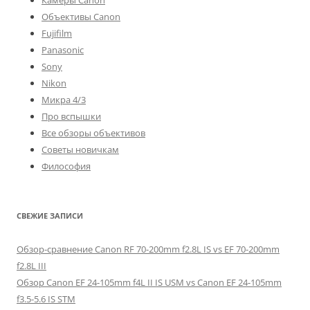
Камеры Canon
Объективы Canon
Fujifilm
Panasonic
Sony
Nikon
Микра 4/3
Про вспышки
Все обзоры объективов
Советы новичкам
Философия
СВЕЖИЕ ЗАПИСИ
Обзор-сравнение Canon RF 70-200mm f2.8L IS vs EF 70-200mm
f2.8L III
Обзор Canon EF 24-105mm f4L II IS USM vs Canon EF 24-105mm
f3.5-5.6 IS STM