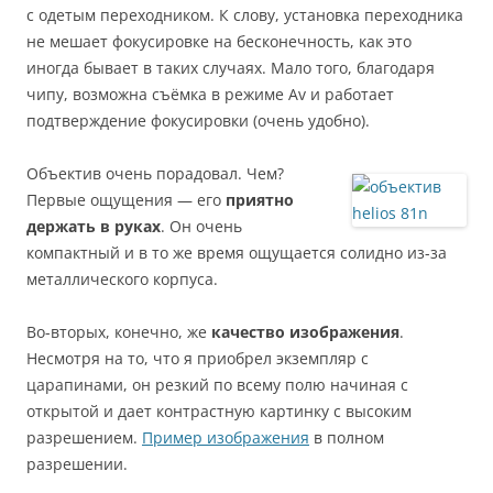
с одетым переходником. К слову, установка переходника
не мешает фокусировке на бесконечность, как это
иногда бывает в таких случаях. Мало того, благодаря
чипу, возможна съёмка в режиме Av и работает
подтверждение фокусировки (очень удобно).
Объектив очень порадовал. Чем?
Первые ощущения — его
приятно
держать в руках
. Он очень
компактный и в то же время ощущается солидно из-за
металлического корпуса.
Во-вторых, конечно, же
качество изображения
.
Несмотря на то, что я приобрел экземпляр с
царапинами, он резкий по всему полю начиная с
открытой и дает контрастную картинку с высоким
разрешением.
Пример изображения
в полном
разрешении.