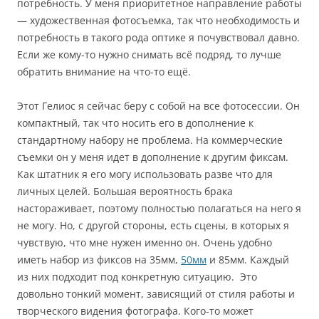
потребность. У меня приоритетное направление работы
— художественная фотосъемка, так что необходимость и
потребность в такого рода оптике я почувствовал давно.
Если же кому-то нужно снимать всё подряд, то лучше
обратить внимание на что-то ещё.
Этот Гелиос я сейчас беру с собой на все фотосессии. Он
компактный, так что носить его в дополнение к
стандартному набору не проблема. На коммерческие
съемки он у меня идет в дополнение к другим фиксам.
Как штатник я его могу использовать разве что для
личных целей. Большая вероятность брака
настораживает, поэтому полностью полагаться на него я
не могу. Но, с другой стороны, есть сцены, в которых я
чувствую, что мне нужен именно он. Очень удобно
иметь набор из фиксов на 35мм,
50мм
и 85мм. Каждый
из них подходит под конкретную ситуацию. Это
довольно тонкий момент, зависящий от стиля работы и
творческого видения фотографа. Кого-то может