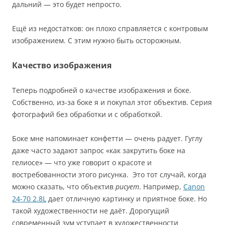
дальний — это будет непросто.
Ещё из недостатков: он плохо справляется с контровым
изображением. С этим нужно быть осторожным.
Качество изображения
Теперь подробней о качестве изображения и боке.
Собственно, из-за боке я и покупал этот объектив. Серия
фотографий без обработки и с обработкой.
Боке мне напоминает конфетти — очень радует. Гуглу
даже часто задают запрос «как закрутить боке на
гелиосе» — что уже говорит о красоте и
востребованности этого рисунка. Это тот случай, когда
можно сказать, что объектив
рисует
. Например,
Canon
24-70 2.8L
дает отличную картинку и приятное боке. Но
такой художественности не даёт. Дорогущий
современный зум уступает в художественности