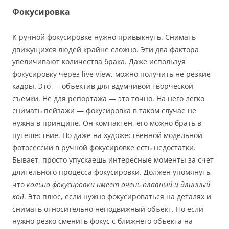
Фокусировка
К ручной фокусировке нужно привыкнуть. Снимать
движущихся людей крайне сложно. Эти два фактора
увеличивают количества брака. Даже используя
фокусировку через live view, можно получить не резкие
кадры. Это — объектив для вдумчивой творческой
съемки. Не для репортажа — это точно. На него легко
снимать пейзажи — фокусировка в таком случае не
нужна в принципе. Он компактен, его можно брать в
путешествие. Но даже на художественной модельной
фотосессии в ручной фокусировке есть недостатки.
Бывает, просто упускаешь интересные моменты за счет
длительного процесса фокусировки. Должен упомянуть,
что
кольцо фокусировки имеет очень плавный и длинный
ход
. Это плюс, если нужно фокусироваться на деталях и
снимать относительно неподвижный объект. Но если
нужно резко сменить фокус с ближнего объекта на