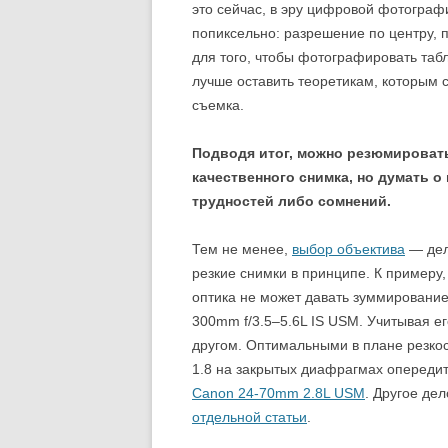
это сейчас, в эру цифровой фотогра
попиксельно: разрешение по центру, 
для того, чтобы фотографировать табл
лучше оставить теоретикам, которым 
съемка.
Подводя итог, можно резюмироват
качественного снимка, но думать о 
трудностей либо сомнений.
Тем не менее,
выбор объектива
— дел
резкие снимки в принципе. К примеру
оптика не может давать зуммирование
300mm f/3.5–5.6L IS USM. Учитывая ег
другом. Оптимальными в плане резк
1.8 на закрытых диафрагмах опередит
Canon 24-70mm 2.8L USM
. Другое де
отдельной статьи
.