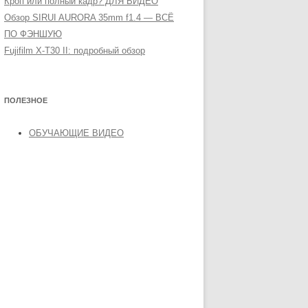
Кроп или полный кадр? ДЛЯ ВИДЕО
Обзор SIRUI AURORA 35mm f1.4 — ВСЁ
ПО ФЭНШУЮ
Fujifilm X-T30 II: подробный обзор
ПОЛЕЗНОЕ
ОБУЧАЮЩИЕ ВИДЕО