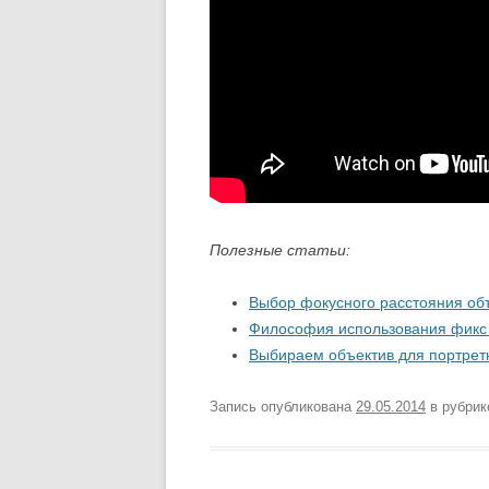
Полезные статьи:
Выбор фокусного расстояния об
Философия использования фикс
Выбираем объектив для портрет
Запись опубликована
29.05.2014
в рубри