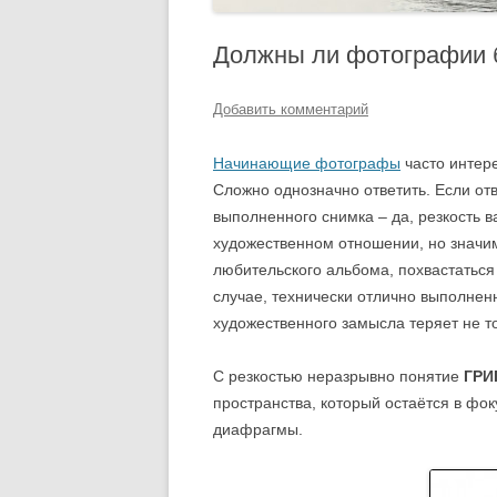
Должны ли фотографии 
Добавить комментарий
Начинающие фотографы
часто интере
Сложно однозначно ответить. Если от
выполненного снимка – да, резкость 
художественном отношении, но значи
любительского альбома, похвастаться
случае, технически отлично выполнен
художественного замысла теряет не т
С резкостью неразрывно понятие
ГРИ
пространства, который остаётся в фок
диафрагмы.