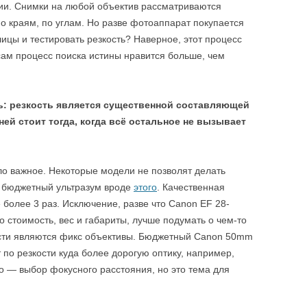
фии. Снимки на любой объектив рассматриваются
по краям, по углам. Но разве фотоаппарат покупается
ицы и тестировать резкость? Наверное, этот процесс
сам процесс поиска истины нравится больше, чем
ь: резкость является существенной составляющей
ней стоит тогда, когда всё остальное не вызывает
о важное. Некоторые модели не позволят делать
, бюджетный ультразум вроде
этого
. Качественная
 более 3 раз. Исключение, разве что Canon EF 28-
о стоимость, вес и габариты, лучше подумать о чем-то
ости являются фикс объективы. Бюджетный Canon 50mm
 по резкости куда более дорогую оптику, например,
ло — выбор фокусного расстояния, но это тема для