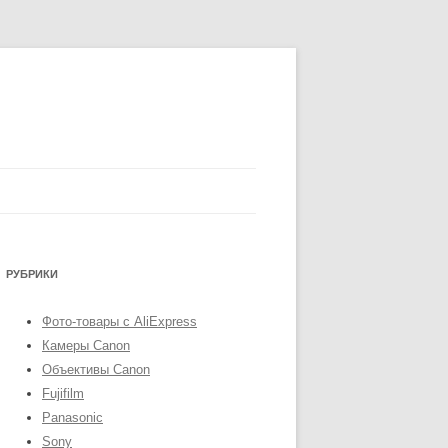
РУБРИКИ
Фото-товары с AliExpress
Камеры Canon
Объективы Canon
Fujifilm
Panasonic
Sony