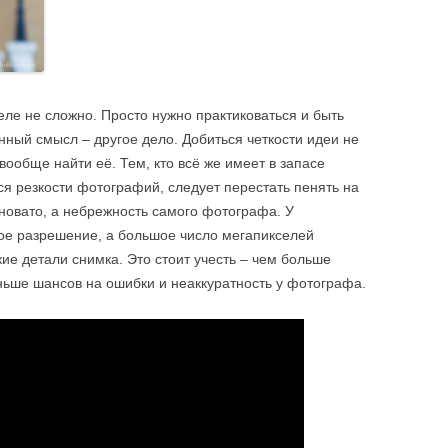
еле не сложно. Просто нужно практиковаться и быть
нный смысл – другое дело. Добиться четкости идеи не
вообще найти её. Тем, кто всё же имеет в запасе
ся резкости фотографий, следует перестать пенять на
иновато, а небрежность самого фотографа. У
ое разрешение, а большое число мегапикселей
ие детали снимка. Это стоит учесть – чем больше
ьше шансов на ошибки и неаккуратность у фотографа.