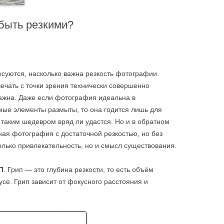
быть резкими?
суются, насколько важна резкость фотографии.
вечать с точки зрения технически совершенно
важна. Даже если фотография идеальна в
мые элементы размыты, то она годится лишь для
 таким шедевром вряд ли удастся. Но и в обратном
ная фотография с достаточной резкостью, но без
олько привлекательность, но и смысл существования.
П
. Грип — это глубина резкости, то есть объём
усе. Грип зависит от фокусного расстояния и