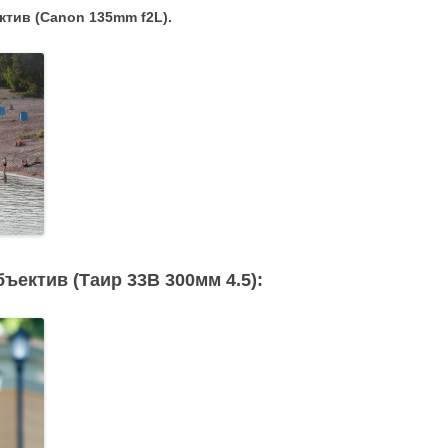
ктив (Canon 135mm f2L).
ъектив (Таир 33В 300мм 4.5):