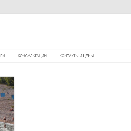
Перейти
к
УГИ
КОНСУЛЬТАЦИИ
КОНТАКТЫ И ЦЕНЫ
содержимому