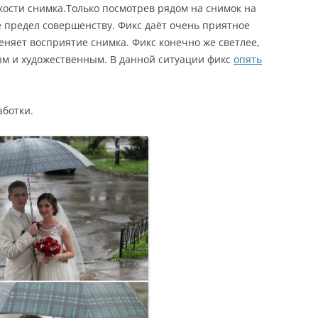
кости снимка.Только посмотрев рядом на снимок на
не предел совершенству. Фикс даёт очень приятное
еняет восприятие снимка. Фикс конечно же светлее,
ым и художественным. В данной ситуации фикс
опять
аботки.