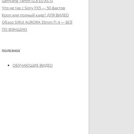
Samyang 14mm f2.8 ED AS IS
Что не так с Sony FX5 — 50 фактов
Кроп или полный кадр? ДЛЯ ВИДЕО
Обзор SIRUI AURORA 35mm f1.4 — ВСЁ
ПО ФЭНШУЮ
ПОЛЕЗНОЕ
ОБУЧАЮЩИЕ ВИДЕО