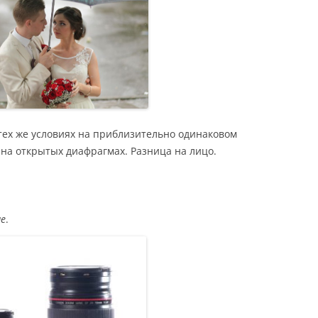
тех же условиях на приблизительно одинаковом
 на открытых диафрагмах. Разница на лицо.
е
.