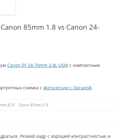
 Canon 85mm 1.8 vs Canon 24-
 зум
Canon EF 24-70mm 2.8L USM
с компактным
ортретных снимка с
фотосессии с Оксаной
.
0mm f2.8
Canon 85mm
f1.8
драться. Резкий кадр с хорошей контрастностью и