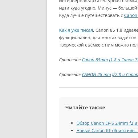
интерьерная/архитектурная съёмка
идти куда угодно. Минус — большой 
Куда лучше путешествовать с
Canon
Как я уже писал
, Canon 85 1.8 идеал
функционален, для многих задач он
творческой съёмке с ним можно по
Сравнение
Canon 85mm f1.8 и Canon 
Сравнение
CANON 28 mm f/2.8 и Canon
Читайте также
Обзор Canon EF-S 24mm f2.8
Новые Canon RF объективы: 