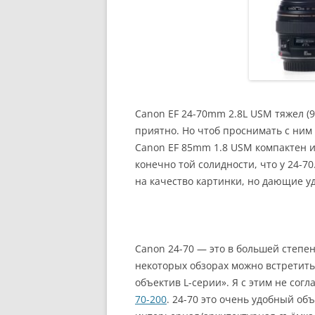
Canon EF 24-70mm 2.8L USM тяжел (9
приятно. Но чтоб проснимать с ним
Canon EF 85mm 1.8 USM компактен и л
конечно той солидности, что у 24-7
на качество картинки, но дающие у
Canon 24-70 — это в большей степе
некоторых обзорах можно встретить
объектив L-серии». Я с этим не сог
70-200
. 24-70 это очень удобный об